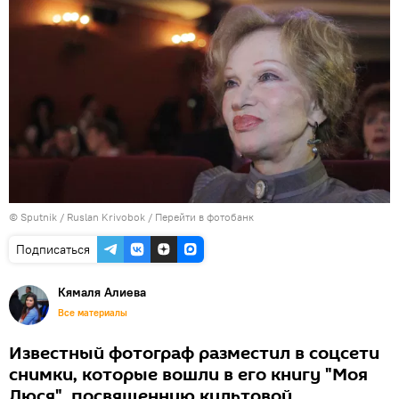
© Sputnik / Ruslan Krivobok
/
Перейти в фотобанк
Подписаться
Кямаля Алиева
Все материалы
Известный фотограф разместил в соцсети
снимки, которые вошли в его книгу "Моя
Люся", посвященную культовой