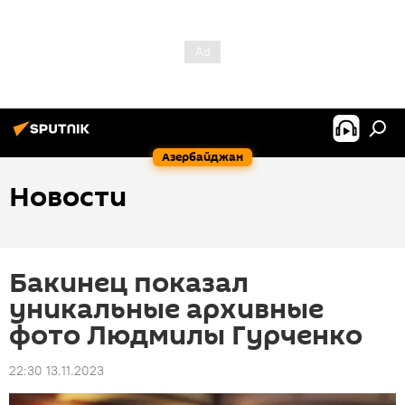
Азербайджан
Новости
Бакинец показал
уникальные архивные
фото Людмилы Гурченко
22:30 13.11.2023