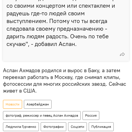
со своими концертом или спектаклем и
радуешь где-то людей своим
выступлением. Потому что ты всегда
следовала своему предназначению -
дарить людям радость. Очень по тебе
скучаю", - добавил Аслан.
Аслан Ахмадов родился и вырос в Баку, а затем
переехал работать в Москву, где снимал клипы,
фотосессии для многих российских звезд. Сейчас
живет в США.
Новости
Азербайджан
фотограф, режиссер и певец Аслан Ахмадов
Россия
Людмила Гурченко
Фотографии
Соцсети
Публикация