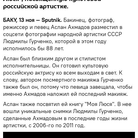
российской артистке.
БАКУ, 13 ноя — Sputnik.
Бакинец, фотограф,
режиссер и певец Аслан Ахмадов разместил в
соцсети фотографии народной артистки СССР
Людмилы Гурченко, которой в этом году
исполнилось бы 88 лет.
Аслан был близким другом и стилистом
исполнительницы. Он готовил культовую
российскую актрису ко всем выходам в свет. К
слову, автором посмертного макияжа Гурченко
также был он, потому что певица завещала, чтобы
именно Ахмадов наложил ей последний макияж.
Аслан также посвятил ей книгу "Моя Люся". В нее
вошли уникальные снимки Людмилы Гурченко,
сделанные Ахмадовым в последние годы жизни
артистки, с 2006-го по 2011 год.