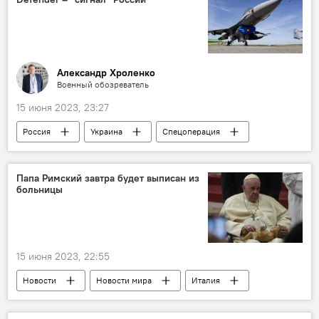
Александр Хроленко
Военный обозреватель
15 июня 2023, 23:27
Россия
Украина
Спецоперация
НАТО
учения
Колумнисты
Папа Римский завтра будет выписан из
больницы
15 июня 2023, 22:55
Новости
Новости мира
Италия
Рим
Ватикан