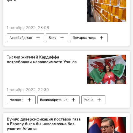
1 октября 2022, 23:08
Азербайджан
Баку
Ярмарка меда
Тысячи жителей Кардиффа
потребовали независимости Уэльса
1 октября 2022, 22:30
Новости
Великобритания
Уэльс
демонстрация
Независимость
Вучич: диверсификация поставок газа
в Европу была бы невозможна без
участия Алиева