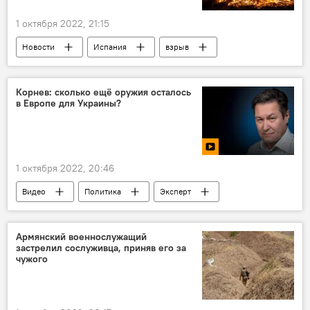
1 октября 2022, 21:15
Новости
Испания
взрыв
Корнев: сколько ещё оружия осталось
в Европе для Украины?
1 октября 2022, 20:46
Видео
Политика
Эксперт
США
Украина
вооружения
Армянский военнослужащий
застрелил сослуживца, приняв его за
чужого