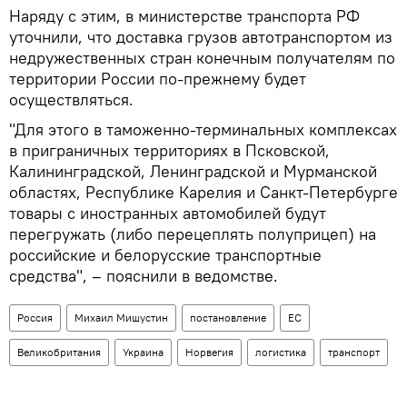
Наряду с этим, в министерстве транспорта РФ
уточнили, что доставка грузов автотранспортом из
недружественных стран конечным получателям по
территории России по-прежнему будет
осуществляться.
"Для этого в таможенно-терминальных комплексах
в приграничных территориях в Псковской,
Калининградской, Ленинградской и Мурманской
областях, Республике Карелия и Санкт-Петербурге
товары с иностранных автомобилей будут
перегружать (либо перецеплять полуприцеп) на
российские и белорусские транспортные
средства", – пояснили в ведомстве.
Россия
Михаил Мишустин
постановление
ЕС
Великобритания
Украина
Норвегия
логистика
транспорт