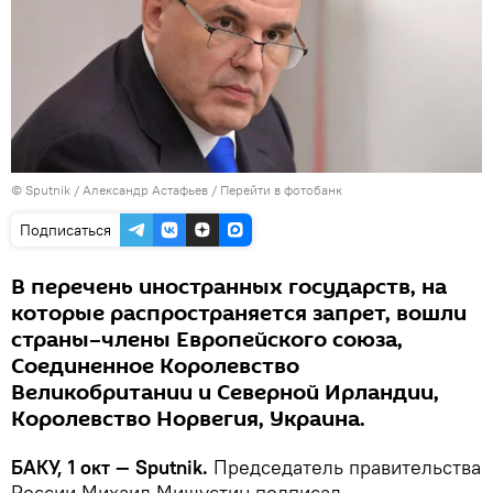
© Sputnik / Александр Астафьев
/
Перейти в фотобанк
Подписаться
В перечень иностранных государств, на
которые распространяется запрет, вошли
страны–члены Европейского союза,
Соединенное Королевство
Великобритании и Северной Ирландии,
Королевство Норвегия, Украина.
БАКУ, 1 окт — Sputnik.
Председатель правительства
России Михаил Мишустин подписал