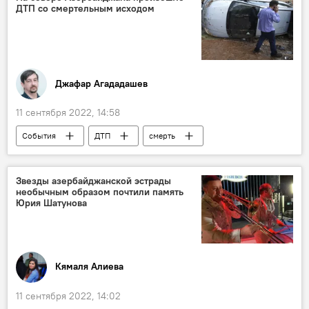
ДТП со смертельным исходом
Джафар Агададашев
11 сентября 2022, 14:58
События
ДТП
смерть
Азербайджан
Звезды азербайджанской эстрады
необычным образом почтили память
Юрия Шатунова
Кямаля Алиева
11 сентября 2022, 14:02