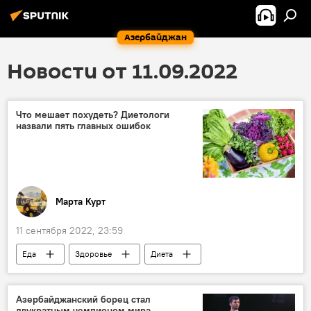
Азербайджан
Новости от 11.09.2022
Что мешает похудеть? Диетологи
назвали пять главных ошибок
Марта Курт
11 сентября 2022, 23:59
Еда
Здоровье
Диета
Азербайджанский борец стал
двукратным чемпионом мира