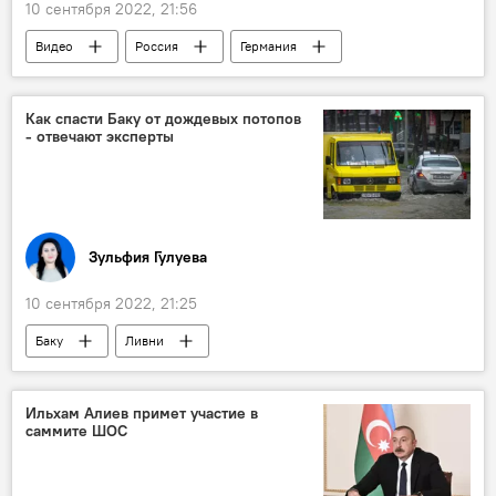
10 сентября 2022, 21:56
Видео
Россия
Германия
Газ
Рецессия
Как спасти Баку от дождевых потопов
- отвечают эксперты
Зульфия Гулуева
10 сентября 2022, 21:25
Баку
Ливни
Общественный транспорт
пробки
Ильхам Алиев примет участие в
саммите ШОС