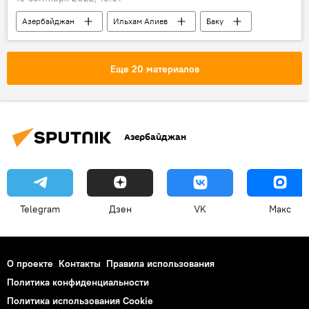
Азербайджан
Ильхам Алиев
Баку
Бинагадинский район
Школы
Сарай
Абшеронский район
Еще 20 материалов
Эмин Амруллаев
Азербайджан
Telegram
Дзен
VK
Макс
О проекте
Контакты
Правила использования
Политика конфиденциальности
Политика использования Cookie