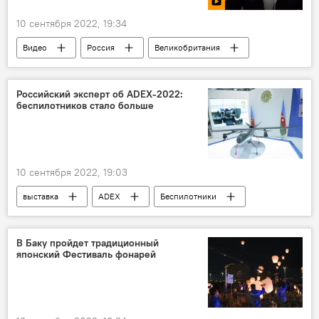
10 сентября 2022, 19:34
Видео
Россия
Великобритания
отношения
санкции
протесты
Российский эксперт об ADEX-2022:
беспилотников стало больше
10 сентября 2022, 19:03
выставка
ADEX
Беспилотники
Азербайджан
В Баку пройдет традиционный
японский Фестиваль фонарей