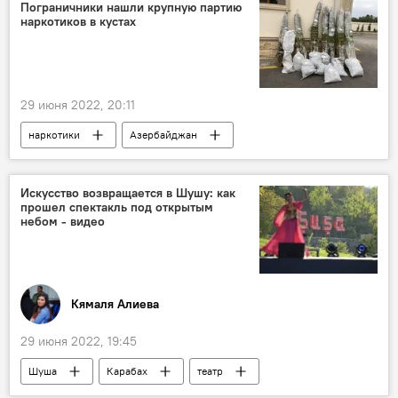
Пограничники нашли крупную партию
наркотиков в кустах
29 июня 2022, 20:11
наркотики
Азербайджан
таможенники
Искусство возвращается в Шушу: как
прошел спектакль под открытым
небом - видео
Кямаля Алиева
29 июня 2022, 19:45
Шуша
Карабах
театр
спектакль