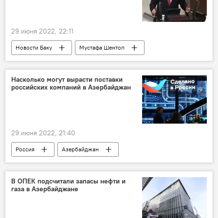
29 июня 2022, 22:11
Новости Баку
Мустафа Шентоп
Движение неприсоединения
Турция
Азербайджан
Насколько могут вырасти поставки
российских компаний в Азербайджан
29 июня 2022, 21:40
Россия
Азербайджан
В ОПЕК подсчитали запасы нефти и
газа в Азербайджане