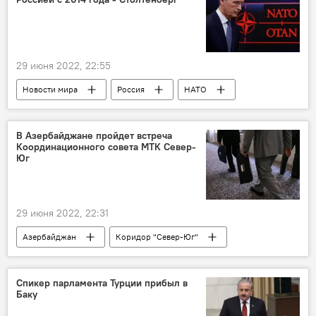
29 июня 2022, 22:55
Новости мира
Россия
НАТО
Йенс Столтенберг
В Азербайджане пройдет встреча
Координационного совета МТК Север-
Юг
29 июня 2022, 22:31
Азербайджан
Коридор "Север-Юг"
Транспортный коридор
Спикер парламента Турции прибыл в
Баку