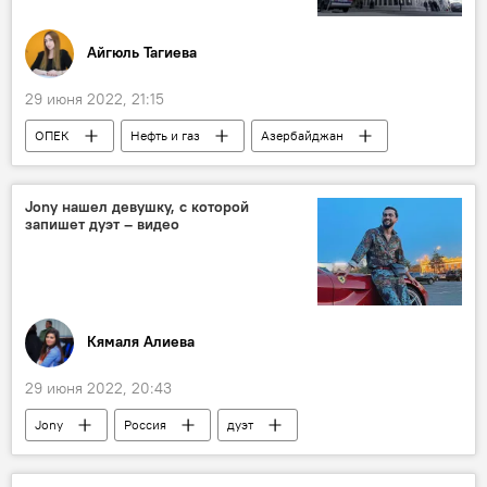
Айгюль Тагиева
29 июня 2022, 21:15
ОПЕК
Нефть и газ
Азербайджан
Jony нашел девушку, с которой
запишет дуэт – видео
Кямаля Алиева
29 июня 2022, 20:43
Jony
Россия
дуэт
Исполнитель