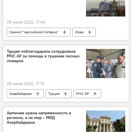
29 июня 2022, 17:44
Саммит "каспийской пятерки"
Иран
Туркменистан
Турция поблагодарила сотрудников
МЧС АР за помощь в тушении лесных
пожаров
29 июня 2022, 17:13
Азербайджан
Турция
МЧС АР
самолет-амфибия
Армении нужна напряженность в
регионе, а не мир - МИД
Азербайджана