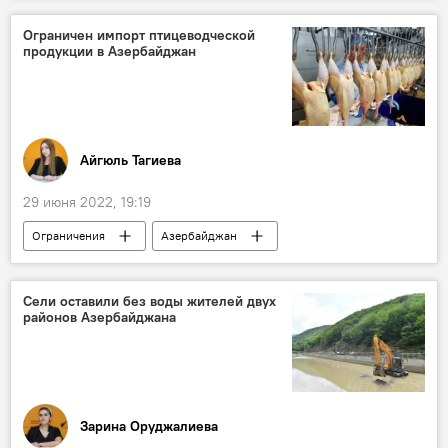
Ограничен импорт птицеводческой
продукции в Азербайджан
Айгюль Тагиева
29 июня 2022, 19:19
Ограничения
Азербайджан
птицепродукты
Сели оставили без воды жителей двух
районов Азербайджана
Зарина Оруджалиева