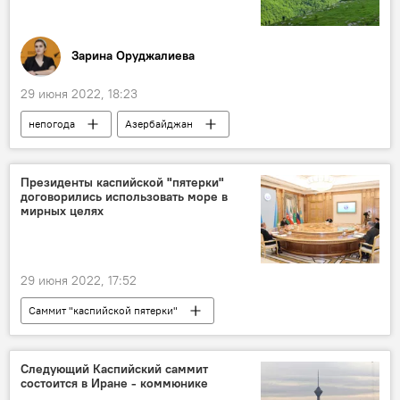
Зарина Оруджалиева
29 июня 2022, 18:23
непогода
Азербайджан
Прогноз погоды
Президенты каспийской "пятерки"
договорились использовать море в
мирных целях
29 июня 2022, 17:52
Саммит "каспийской пятерки"
Следующий Каспийский саммит
состоится в Иране - коммюнике