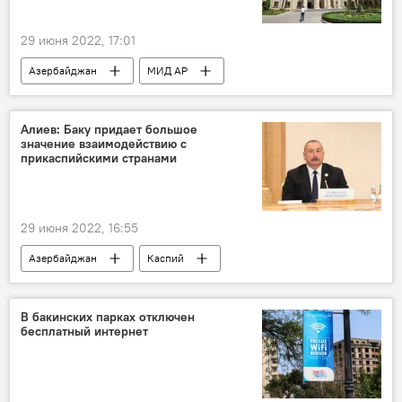
29 июня 2022, 17:01
Азербайджан
МИД АР
Алиев: Баку придает большое
значение взаимодействию с
прикаспийскими странами
29 июня 2022, 16:55
Азербайджан
Каспий
Ильхам Алиев
В бакинских парках отключен
бесплатный интернет