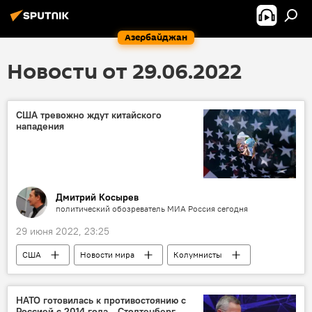
Азербайджан
Новости от 29.06.2022
США тревожно ждут китайского
нападения
Дмитрий Косырев
политический обозреватель МИА Россия сегодня
29 июня 2022, 23:25
США
Новости мира
Колумнисты
НАТО готовилась к противостоянию с
Россией с 2014 года - Столтенберг