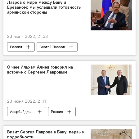
Лавров о мире между Баку и
Ереваном: мы услышали готовность
армянской стороны
23 июня 2022, 21:38
Россия
Сергей Лавров
Азербайджан
О чем Ильхам Алиев говорил на
встрече с Сергеем Лавровым
23 июня 2022, 21:11
Азербайджан
Россия
Ильхам Алиев
Сергей Лавров
Визит Сергея Лаврова в Баку: первые
подробности