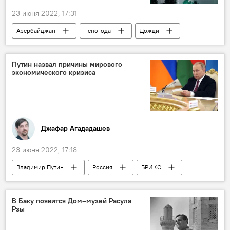
23 июня 2022, 17:31
Азербайджан
непогода
Дожди
Путин назвал причины мирового
экономического кризиса
Джафар Агададашев
23 июня 2022, 17:18
Владимир Путин
Россия
БРИКС
В Баку появится Дом–музей Расула
Рзы