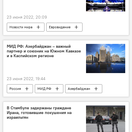
23 июня 2022, 20:09
Новости мира
Евровидение
Украина
МИД РФ: Азербайджан – важный
партнер и союзник на Южном Кавказе
и в Каспийском регионе
23 июня 2022, 19:44
Россия
МИД РФ
Азербайджан
В Стамбуле задержаны граждане
Ирана, готовившие покушения на
израильтян