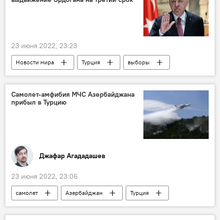
23 июня 2022, 23:23
Новости мира
Турция
выборы
Реджеп Тайип Эрдоган
Самолет-амфибия МЧС Азербайджана
прибыл в Турцию
Джафар Агададашев
23 июня 2022, 23:06
самолет
Азербайджан
Турция
самолет-амфибия
лесные пожары