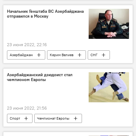
Начальник Генштаба ВС Азербайджана
отправился в Москву
23 июня 2022, 22:16
Азербайджан
Керим Велиев
СНГ
Азербайджанский дзюдоист стал
чемпионом Европы
23 июня 2022, 21:56
Спорт
Чемпионат Европы
дзюдоист
Финал