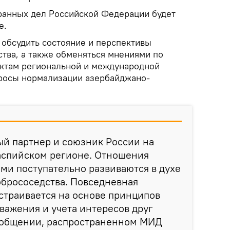
ранных дел Российской Федерации будет
е.
 обсудить состояние и перспективы
ства, а также обменяться мнениями по
ектам региональной и международной
просы нормализации азербайджано-
ый партнер и союзник России на
аспийском регионе. Отношения
ми поступательно развиваются в духе
обрососедства. Повседневная
страивается на основе принципов
важения и учета интересов друг
сообщении, распространенном МИД