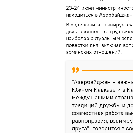
23-24 июня министр иност
находиться в Азербайджан
В ходе визита планируется
двустороннего сотрудниче
наиболее актуальным асп
повестки дня, включая во
армянских отношений.
"Азербайджан – важн
Южном Кавказе и в К
между нашими страна
традиций дружбы и д
совместная работа вы
равноправия, взаимоу
друга", говорится в 