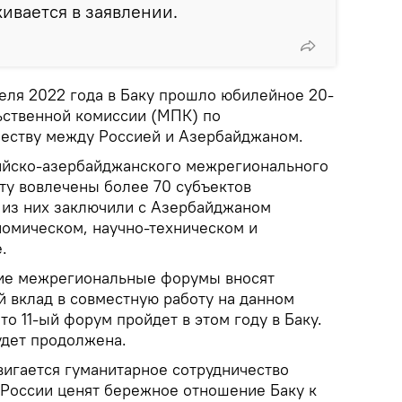
кивается в заявлении.
еля 2022 года в Баку прошло юбилейное 20-
ьственной комиссии (МПК) по
еству между Россией и Азербайджаном.
ийско-азербайджанского межрегионального
оту вовлечены более 70 субъектов
 из них заключили с Азербайджаном
номическом, научно-техническом и
.
ие межрегиональные форумы вносят
 вклад в совместную работу на данном
то 11-ый форум пройдет в этом году в Баку.
удет продолжена.
вигается гуманитарное сотрудничество
 России ценят бережное отношение Баку к