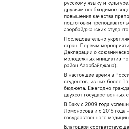
русскому языку и культуре
друзьям необходимое соде
повышения качества препо
подготовки преподавательс
азербайджанских студентов
Последовательно укрепляю
стран. Первым мероприяти
Декларации о союзническо
молодежных инициатив Рос
район Азербайджана).
В настоящее время в Росс
студентов, из них более 1 
бюджета. Ежегодно гражд
двухсот государственных 
В Баку с 2009 года успеш
Ломоносова и с 2015 года 
государственного медицин
Благодаря соответствующе