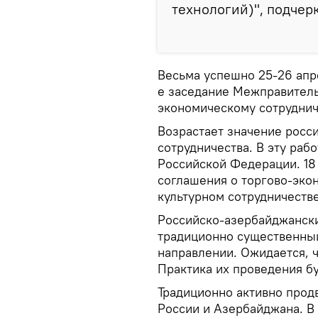
технологий)", подчер
Весьма успешно 25-26 апр
е заседание Межправител
экономическому сотруднич
Возрастает значение росс
сотрудничества. В эту раб
Российской Федерации. 18
соглашения о торгово-эко
культурном сотрудничестве
Российско-азербайджанск
традиционно существенный
направлении. Ожидается, ч
Практика их проведения б
Традиционно активно прод
России и Азербайджана. В