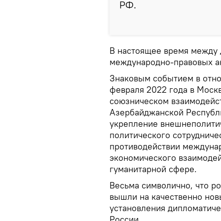
РФ.
В настоящее время между 
международно-правовых а
Знаковым событием в отно
февраля 2022 года в Моск
союзническом взаимодейс
Азербайджанской Республ
укрепление внешнеполитич
политического сотрудниче
противодействии междуна
экономического взаимодей
гуманитарной сфере.
Весьма символично, что р
вышли на качественно новы
установления дипломатиче
России.