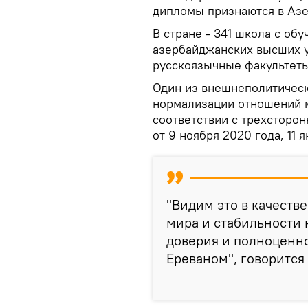
дипломы признаются в Азе
В стране - 341 школа с обу
азербайджанских высших 
русскоязычные факультеты
Один из внешнеполитическ
нормализации отношений 
соответствии с трехсторо
от 9 ноября 2020 года, 11 
"Видим это в качеств
мира и стабильности 
доверия и полноценно
Ереваном", говорится