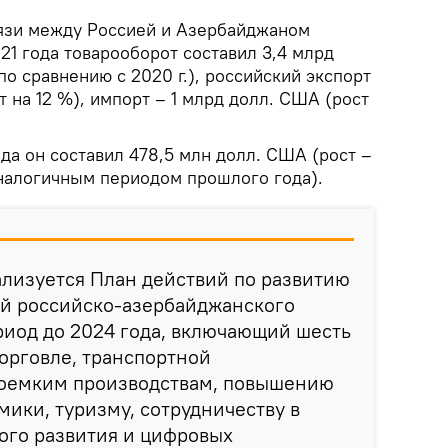
язи между Россией и Азербайджаном
21 года товарооборот составил 3,4 млрд
по сравнению с 2020 г.), российский экспорт
т на 12 %), импорт – 1 млрд долл. США (рост
да он составил 478,5 млн долл. США (рост –
аналогичным периодом прошлого года).
лизуется План действий по развитию
й российско-азербайджанского
риод до 2024 года, включающий шесть
торговле, транспортной
коемким производствам, повышению
ики, туризму, сотрудничеству в
ого развития и цифровых