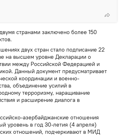
двумя странами заключено более 150
ктов.
шениях двух стран стало подписание 22
ве на высшем уровне Декларации о
твии между Российской Федерацией и
икой. Данный документ предусматривает
еской координации и военно-
ства, объединение усилий в
родному терроризму, наращивание
ствия и расширение диалога в
оссийско-азербайджанские отношения
й уровень в год 30-летия (4 апреля)
ских отношений, подчеркивают в МИД