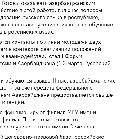
. Готовы оказывать азербайджанским
йствие в этой работе, включая вопросы
давания русского языка в республике,
кого состава, увеличения квот на обучение
 в российских вузах.
тся контакты по линии молодежи двух
ем в контексте реализации положений
м взаимодействии стал I Форум
сии и Азербайджана (1-3 марта, Гусарский
ии обучаются свыше 11 тыс. азербайджанских
тыс. – за счет средств федерального
анам Азербайджана предоставляется свыше
стипендий.
но функционируют филиал МГУ имени
- филиал Первого московского
ского университета имени Сеченова.
й договорно-правовой базе, российские