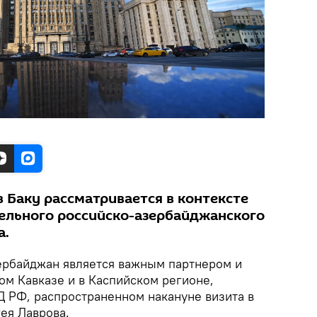
в Баку рассматривается в контексте
ельного российско-азербайджанского
а.
ербайджан является важным партнером и
м Кавказе и в Каспийском регионе,
Д РФ, распространенном накануне визита в
ея Лаврова.