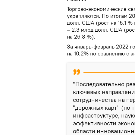
Торгово-экономические св
укрепляются. По итогам 20
долл. США (рост на 16,1 % 
– 2,3 млрд долл. США (рос
на 26,8 %).
За январь-февраль 2022 го
на 10,2% по сравнению с 
"Последовательно реа
ключевых направлени
сотрудничества на пе
"дорожных карт" (по 
инфраструктуре, нау
эффективности эконом
области инновационн