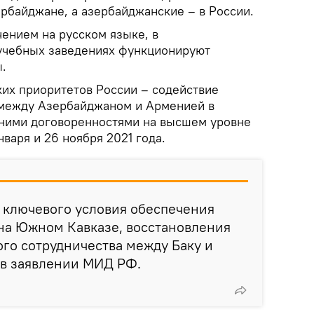
рбайджане, а азербайджанские – в России.
чением на русском языке, в
учебных заведениях функционируют
.
их приоритетов России – содействие
между Азербайджаном и Арменией в
нними договоренностями на высшем уровне
января и 26 ноября 2021 года.
е ключевого условия обеспечения
на Южном Кавказе, восстановления
го сотрудничества между Баку и
 в заявлении МИД РФ.