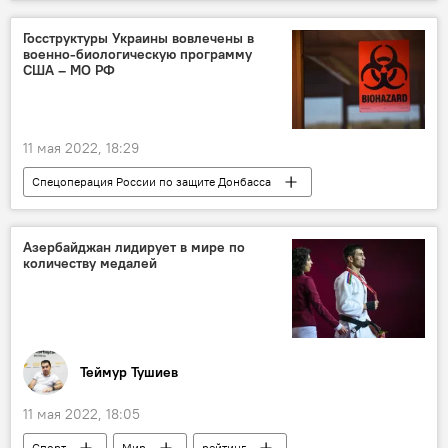
Рубль
Госструктуры Украины вовлечены в
военно-биологическую программу
США – МО РФ
11 мая 2022, 18:29
Спецоперация России по защите Донбасса
Украина
США
биолаборатория
Азербайджан лидирует в мире по
количеству медалей
Теймур Тушиев
11 мая 2022, 18:05
Спорт
Мир
рейтинг