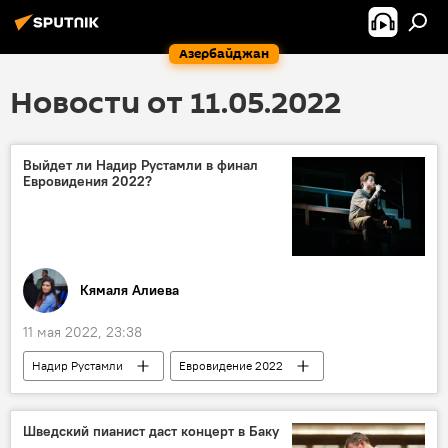
Азербайджан
Новости от 11.05.2022
Выйдет ли Надир Рустамли в финал
Евровидения 2022?
Кямаля Алиева
11 мая 2022, 23:38
Надир Рустамли
Евровидение 2022
Шведский пианист даст концерт в Баку