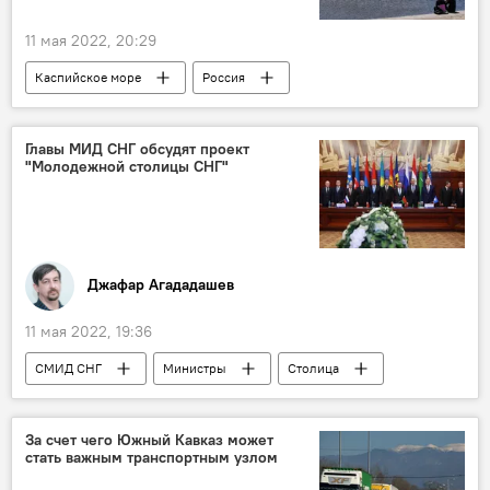
11 мая 2022, 20:29
Каспийское море
Россия
Главы МИД СНГ обсудят проект
"Молодежной столицы СНГ"
Джафар Агададашев
11 мая 2022, 19:36
СМИД СНГ
Министры
Столица
Политика
За счет чего Южный Кавказ может
стать важным транспортным узлом