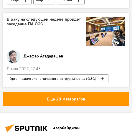
дзюдо
Азербайджан
В Баку на следующей неделе пройдет
заседание ПА ОЭС
Джафар Агададашев
11 мая 2022, 17:43
Организация экономического сотрудничества (ОЭС)
Азербайджан
Баку
Экономика
Политика
Еще 20 материалов
Азербайджан