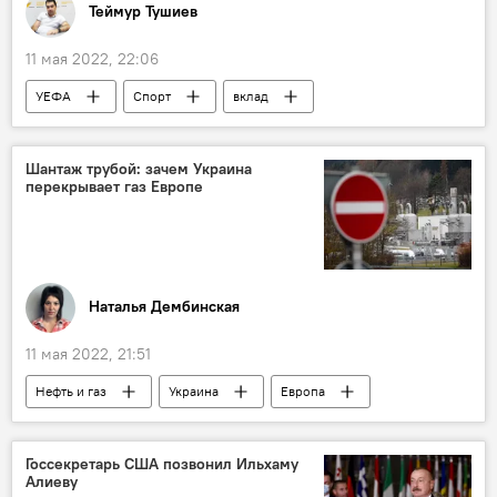
Теймур Тушиев
11 мая 2022, 22:06
УЕФА
Спорт
вклад
Азербайджан
Шантаж трубой: зачем Украина
перекрывает газ Европе
Наталья Дембинская
11 мая 2022, 21:51
Нефть и газ
Украина
Европа
Колумнисты
Госсекретарь США позвонил Ильхаму
Алиеву