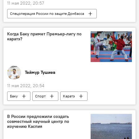
11 мая 2022, 20:57
Спецоперация России по защите Донбасса
Колумнисты
НАТО
Когда Баку примет Премьер-лигу по
каратэ?
Теймур Тушиев
11 мая 2022, 20:54
Баку
Спорт
Каратэ
В России предложили создать
совместный научный центр по
изучению Каспия