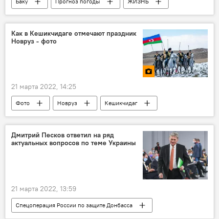
Баку
Прогноз погоды
ЖИЗНЬ
Азербайджан
Как в Кешикчидаге отмечают праздник
Новруз - фото
21 марта 2022, 14:25
Фото
Новруз
Кешикчидаг
ЖИЗНЬ
Культура
Дмитрий Песков ответил на ряд
актуальных вопросов по теме Украины
21 марта 2022, 13:59
Спецоперация России по защите Донбасса