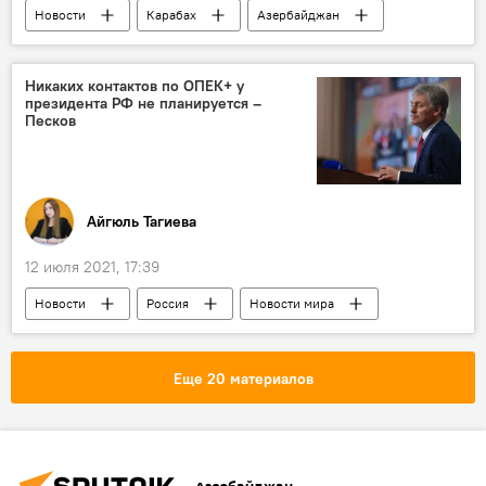
Новости
Карабах
Азербайджан
Хикмет Гаджиев
Товуз
Никаких контактов по ОПЕК+ у
президента РФ не планируется –
Песков
Айгюль Тагиева
12 июля 2021, 17:39
Новости
Россия
Новости мира
Экономика
ОПЕК+
Президент РФ
Контакты
Дмитрий Песков
Еще 20 материалов