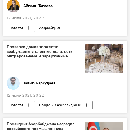
Айгюль Тагиева
12 июля 2021, 20:43
Новости
Азербайджан
Новости мира
Россия
ЖИЗНЬ
Космос
космонавт
Абшерон
Проверки домов торжеств:
возбуждены уголовные дела, есть
оштрафованные и задержанные
Талыб Бархудаев
12 июля 2021, 20:22
Новости
Свадьбы в Азербайджане
Азербайджан
ЖИЗНЬ
Происшествия
Дома торжеств
Президент Азербайджана наградил
российского промышленника-