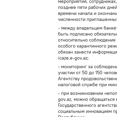
мероприятий, сотрудниках
позднее пяти рабочих дне
времени начала и окончани
численности приглашенных
- между владельцем банке
быть подписано обязатель
относительно соблюдения 
особого карантинного реж
обязан занести информаци
icaze.e-gov.az;
- мониторинг за соблюден
участии от 50 до 150 чело
Агентству продовольствен
налоговой службе при мин
- при возникновении непол
gov.az, можно обращаться 
Государственного агентств
социальным инновациям п