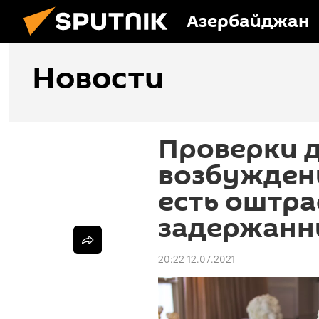
Азербайджан
Новости
Проверки д
возбужден
есть оштр
задержанн
20:22 12.07.2021