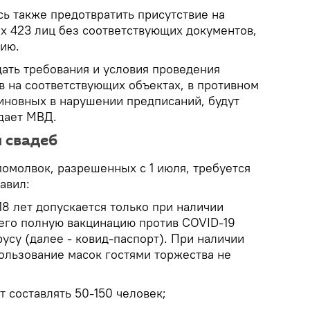
сь также предотвратить присутствие на
х 423 лиц без соответствующих документов,
ию.
ать требования и условия проведения
в на соответствующих объектах, в противном
виновных в нарушении предписаний, будут
дает МВД.
 свадеб
помолвок, разрешенных с 1 июля, требуется
авил:
 18 лет допускается только при наличии
его полную вакцинацию против COVID-19
усу (далее - ковид-паспорт). При наличии
ользование масок гостями торжества не
т составлять 50-150 человек;