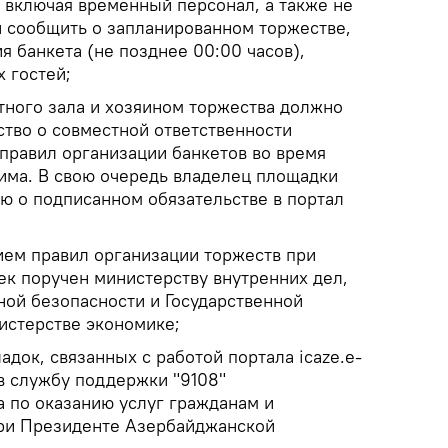
, включая временный персонал, а также не
й сообщить о запланированном торжестве,
я банкета (не позднее 00:00 часов),
 гостей;
тного зала и хозяином торжества должно
ство о совместной ответственности
правил организации банкетов во время
има. В свою очередь владелец площадки
ю о подписанном обязательстве в портал
ием правил организации торжеств при
век поручен министерству внутренних дел,
ной безопасности и Государственной
истерстве экономике;
адок, связанных с работой портала icaze.e-
в службу поддержки "9108"
а по оказанию услуг гражданам и
ри Президенте Азербайджанской