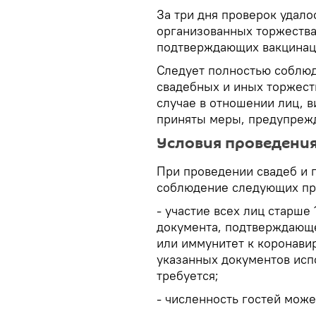
За три дня проверок удало
организованных торжества
подтверждающих вакцинац
Следует полностью соблюд
свадебных и иных торжест
случае в отношении лиц, 
приняты меры, предупреж
Условия проведения
При проведении свадеб и 
соблюдение следующих пр
- участие всех лиц старше
документа, подтверждающ
или иммунитет к коронавир
указанных документов исп
требуется;
- численность гостей може