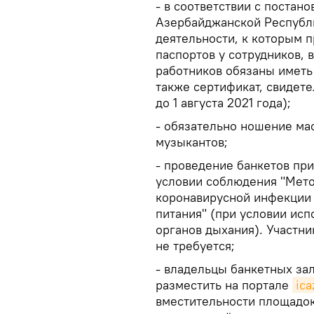
- в соответствии с постан
Азербайджанской Республик
деятельности, к которым 
паспортов у сотрудников,
работников обязаны иметь
также сертификат, свидет
до 1 августа 2021 года);
- обязательно ношение ма
музыкантов;
- проведение банкетов пр
условии соблюдения "Мет
коронавирусной инфекции 
питания" (при условии ис
органов дыхания). Участн
не требуется;
- владельцы банкетных за
разместить на портале
ica
вместительности площадо