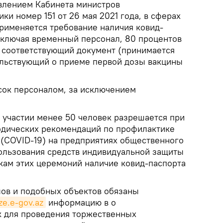
овлением Кабинета министров
и номер 151 от 26 мая 2021 года, в сферах
применяется требование наличия ковид-
 включая временный персонал, 80 процентов
 соответствующий документ (принимается
ельствующий о приеме первой дозы вакцины
сок персоналом, за исключением
и участии менее 50 человек разрешается при
одических рекомендаций по профилактике
(COVID-19) на предприятиях общественного
пользования средств индивидуальной защиты
икам этих церемоний наличие ковид-паспорта
лов и подобных объектов обязаны
ze.e-gov.az
информацию в о
к для проведения торжественных