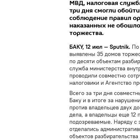
МВД, налоговая служб
три дня смогли обойт
соблюдение правил ор
наказанных не обошлос
торжества.
БАКУ, 12 июл — Sputnik.
По 
выявлены 35 домов торжес
по десяти объектам разби
служба министерства внут
проводили совместно сотр
налоговики и Агентство п
Всего за три дня совместн
Баку и в итоге за наруше
против владельцев двух д
дела, а владельцы еще 12
подозреваемые. Наряду с 
отделались административ
объектов разбирательства