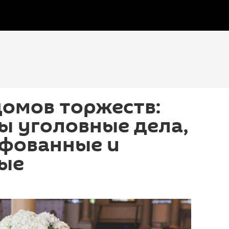
омов торжеств:
ы уголовные дела,
афованные и
ые