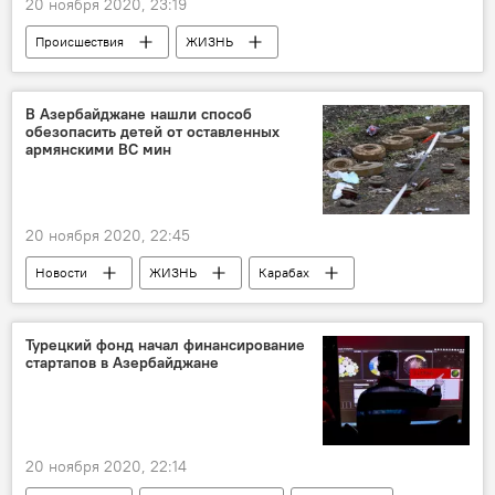
20 ноября 2020, 23:19
Происшествия
ЖИЗНЬ
Азербайджан
Новости
В Азербайджане нашли способ
обезопасить детей от оставленных
армянскими ВС мин
20 ноября 2020, 22:45
Новости
ЖИЗНЬ
Карабах
Турецкий фонд начал финансирование
стартапов в Азербайджане
20 ноября 2020, 22:14