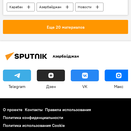
Карабах
Азербайджан
Новости
Мехрибан Алиева
Агдамский район
Еще 20 материалов
Азербайджан
Telegram
Дзен
VK
Макс
О проекте
Контакты
Правила использования
Политика конфиденциальности
Политика использования Cookie