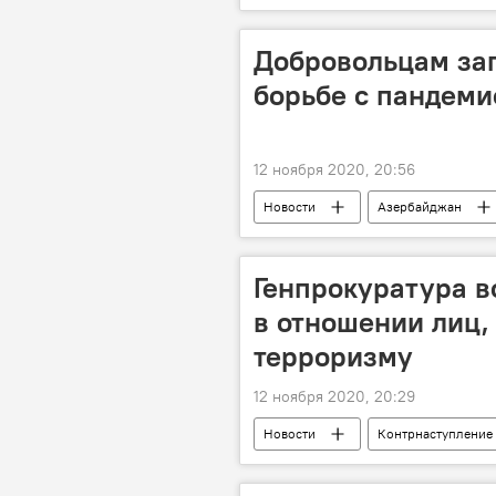
ТЕХНОЛОГИИ
Экономика
Добровольцам за
борьбе с пандеми
12 ноября 2020, 20:56
Новости
Азербайджан
Коронавирус
Добровольцы
Генпрокуратура в
в отношении лиц
терроризму
12 ноября 2020, 20:29
Новости
Контрнаступление
ЖИЗНЬ
Политика