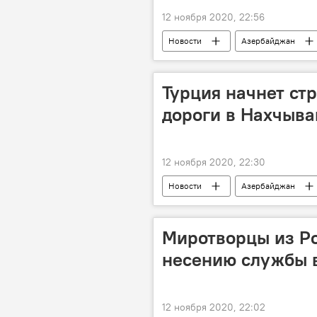
12 ноября 2020, 22:56
Новости
Азербайджан
Захид Орудж
развитие
Турция начнет ст
дороги в Нахчыва
12 ноября 2020, 22:30
Новости
Азербайджан
Политика
Турция
Н
Миротворцы из Ро
несению службы 
12 ноября 2020, 22:02