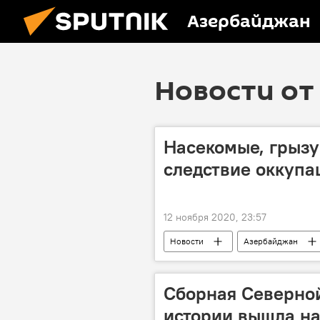
Азербайджан
Новости от 
Насекомые, грызу
следствие оккупа
12 ноября 2020, 23:57
Новости
Азербайджан
Насекомые
грызуны
Сборная Северно
истории вышла на