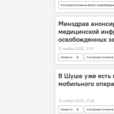
Контрнаступление войск Азербайдж
Россия
Россия
ми
Минздрав анонси
медицинской инф
освобожденных з
12 ноября 2020, 21:51
Новости
Контрнаступление
Азербайджан
Карабах
В Шуше уже есть 
мобильного опер
12 ноября 2020, 21:24
Новости
Контрнаступление