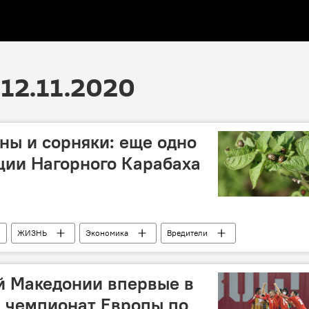
12.11.2020
ны и сорняки: еще одно
ции Нагорного Карабаха
ЖИЗНЬ
Экономика
Вредители
сорняк
Фитосанитарный контроль
й Македонии впервые в
 чемпионат Европы по