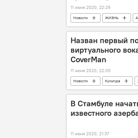
11 июня 2020, 22:29
Новости
ЖИЗНЬ
А
Назван первый п
виртуального вок
CoverMan
11 июня 2020, 22:05
Новости
Культура
В Стамбуле начат
известного азерб
11 июня 2020, 21:37