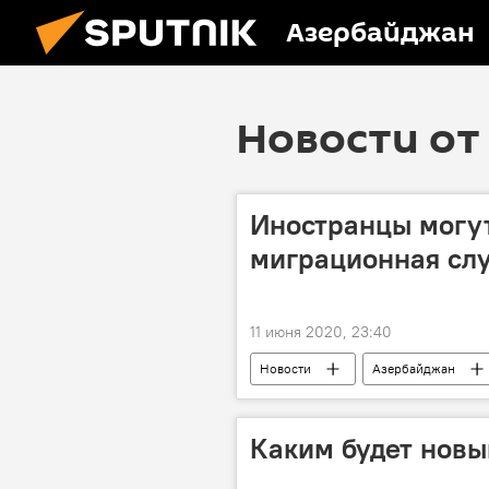
Азербайджан
Новости от 
Иностранцы могут
миграционная сл
11 июня 2020, 23:40
Новости
Азербайджан
Иностранцы
Каким будет новы