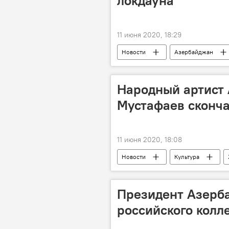
локдауна
11 июня 2020, 18:29
Новости
Азербайджан
карантин
Аптеки
р
Народный артист
Мустафаев сконча
11 июня 2020, 18:08
Новости
Культура
Президент Азерб
российского колл