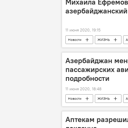
Михаила Ефремов
азербайджанский
11 июня 2020, 19:15
Новости
ЖИЗНЬ
А
Михаил Ефремов
Азербайджан мен
пассажирских ави
подробности
11 июня 2020, 18:48
Новости
ЖИЗНЬ
А
Правила
Требования
Аптекам разрешил