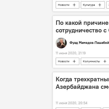
Новости
Культура
По какой причине
сотрудничество с
Фуад Мамедов-Пашабей
11 июня 2020, 21:19
Новости
Колумнисты
Когда трехкратны
Азербайджана смо
11 июня 2020, 20:54