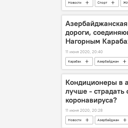
Новости
Спорт
Ж
Азербайджанская
дороги, соединя
Нагорным Караба
11 июня 2020, 20:40
Карабах
Азербайджан
дорога
Кондиционеры в а
лучше - страдать
коронавируса?
11 июня 2020, 20:28
Новости
Азербайджан