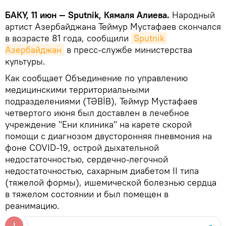
БАКУ, 11 июн — Sputnik, Кямаля Алиева.
Народный
артист Азербайджана Теймур Мустафаев скончался
в возрасте 81 года, сообщили
Sputnik 
Азербайджан
в пресс-службе министерства
культуры.
Как сообщает Объединение по управлению
медицинскими территориальными
подразделениями (TƏBİB), Теймур Мустафаев
четвертого июня был доставлен в лечебное
учреждение "Ени клиника" на карете скорой
помощи с диагнозом двусторонняя пневмония на
фоне COVID-19, острой дыхательной
недостаточностью, сердечно-легочной
недостаточностью, сахарным диабетом II типа
(тяжелой формы), ишемической болезнью сердца
в тяжелом состоянии и был помещен в
реанимацию.