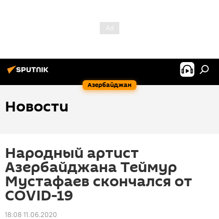
Азербайджан
Новости
Народный артист
Азербайджана Теймур
Мустафаев скончался от
COVID-19
18:08 11.06.2020