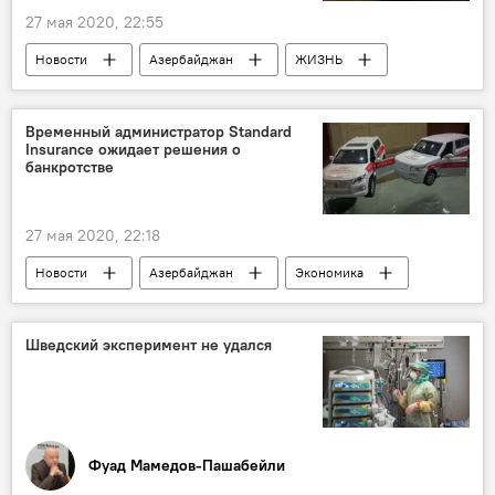
27 мая 2020, 22:55
Новости
Азербайджан
ЖИЗНЬ
Экономика
Баку
Заработная плата
Временный администратор Standard
Insurance ожидает решения о
банкротстве
27 мая 2020, 22:18
Новости
Азербайджан
Экономика
страхование
Банкротство
Шведский эксперимент не удался
Фуад Мамедов-Пашабейли