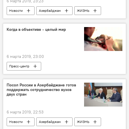
6 марта 2019, 23:23
Новости
Азербайджан
ЖИЗНЬ
Карабах
Вынужденные переселенцы
Агдамский район
Когда в объективе - целый мир
6 марта 2019, 23:00
Пресс-центр
Посол России в Азербайджане готов
поддержать сотрудничество вузов
двух стран
6 марта 2019, 22:53
Новости
Азербайджан
ЖИЗНЬ