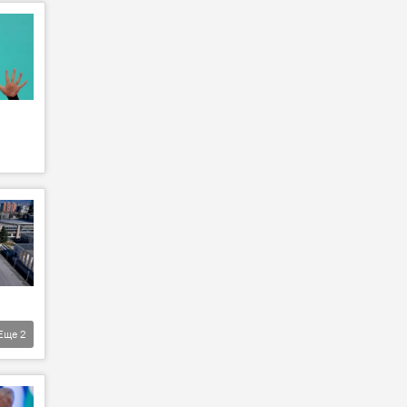
Еще
2