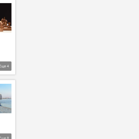
Еще
4
Еще
8