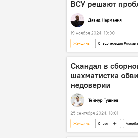
ВСУ решают проб
Давид Нармания
19 ноября 2024, 10:00
Женщины
Спецоперация России 
Мобилизация
Призыв
Скандал в сборно
шахматистка обви
недоверии
Теймур Тушиев
25 сентября 2024, 13:01
Женщины
Спорт
Азерб
Всемирная шахматная олимпиада