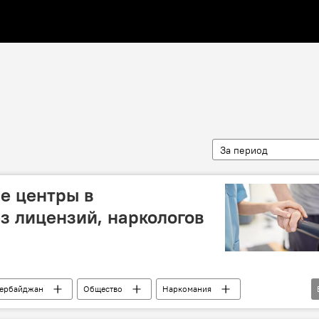
За период
е центры в
з лицензий, наркологов
ербайджан
Общество
Наркомания
Лицензия
Омбудсмен