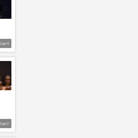
Еще
4
Еще
2