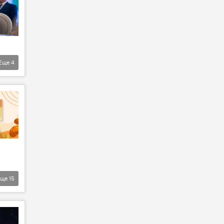
Еще
4
Еще
15