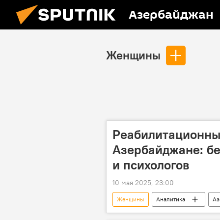
Азербайджан
Женщины
Реабилитационны
Азербайджане: бе
и психологов
10 мая 2025, 23:00
Женщины
Аналитика
Аз
Реабилитация
Психолог