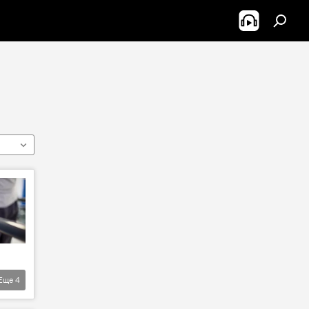
Еще
4