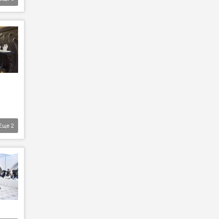
Еще
2