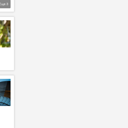
Еще
3