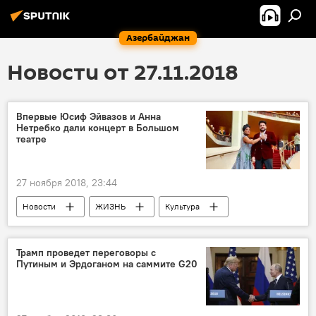
Азербайджан
Новости от 27.11.2018
Впервые Юсиф Эйвазов и Анна
Нетребко дали концерт в Большом
театре
27 ноября 2018, 23:44
Новости
ЖИЗНЬ
Культура
Россия
Азербайджан
Трамп проведет переговоры с
Путиным и Эрдоганом на саммите G20