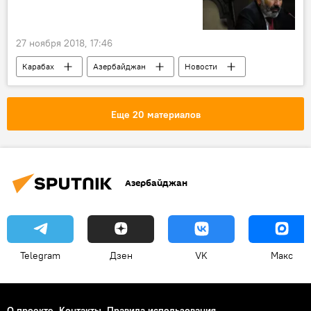
27 ноября 2018, 17:46
Карабах
Азербайджан
Новости
Еще 20 материалов
Азербайджан
Telegram
Дзен
VK
Макс
О проекте
Контакты
Правила использования