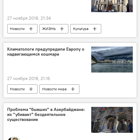
27 ноября 2018, 21:34
Новости
ЖИЗНЬ
Культура
Азербайджан
Новости мира
Климатологи предупредили Европу о
надвигающемся кошмаре
27 ноября 2018, 21:16
Новости
Новости мира
Предупреждение
Европа
кошмар
Проблема "бывших" в Азербайджане:
их "убивает" бездеятельное
существование