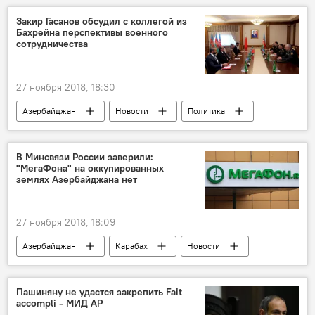
Закир Гасанов обсудил с коллегой из
Бахрейна перспективы военного
сотрудничества
27 ноября 2018, 18:30
Азербайджан
Новости
Политика
В Минсвязи России заверили:
"МегаФона" на оккупированных
землях Азербайджана нет
27 ноября 2018, 18:09
Азербайджан
Карабах
Новости
Пашиняну не удастся закрепить Fait
accompli - МИД АР