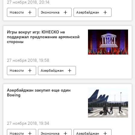
27 ноября 2018, 20:14
Новости
Экономика
Азербайджан
Игры вокруг игр: ЮНЕСКО не
поддержал предложение армянской
стороны
27 ноября 2018, 19:58
Новости
Азербайджан
Новости мира
Азербайджан закупил еще один
Boeing
27 ноября 2018, 19:34
Новости
Экономика
Азербайджан