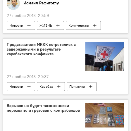
Исмаил Рафигоглу
27 ноября 2018, 20:59
Новости
ЖИЗНЬ
Колумнисты
Азербайджан
АНАЛИТИКА
Представители МККК встретились с
задержанными в результате
карабахского конфликта
27 ноября 2018, 20:37
Новости
Карабах
Политика
Азербайджан
Взрывов не будет: таможенники
перехватили грузовик с контрабандой