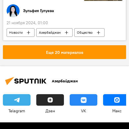
Зульфия Гулуева
21 ноября 2024, 01:00
Новости
Азербайджан
Общество
Кладбище
Погребение
Пособие
Министерство труда и социальной защиты населения (МТСЗН) АР
Еще 20 материалов
пенсия по возрасту
Азербайджан
Telegram
Дзен
VK
Макс