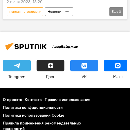
2 июня 2023, 18:20
пенсия по возрасту
Новости
Еще
3
Азербайджан
Министерство труда и социальной защиты населения АР
социальные реформы
Азербайджан
Telegram
Дзен
VK
Макс
О проекте
Контакты
Правила использования
Политика конфиденциальности
Политика использования Cookie
Правила применения рекомендательных
технологий