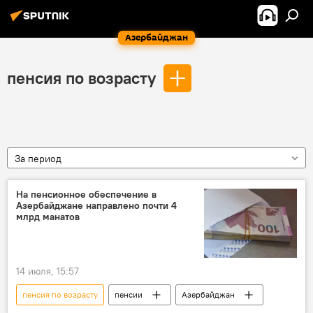
Азербайджан
пенсия по возрасту
За период
На пенсионное обеспечение в
Азербайджане направлено почти 4
млрд манатов
14 июля, 15:57
пенсия по возрасту
пенсии
Азербайджан