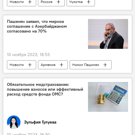
Новости
Россия
Чукотка
самолет Ан-2
исчезновение
МЧС
Поиски
Пашинян заявил, что мирное
соглашение с Азербайджаном
согласовано на 70%
10 ноября 2023, 18:53
Новости
Армения
Никол Пашинян
Азербайджан
мирный договор
Согласование
Обязательное медстрахование:
повышение взносов или эффективный
Территориальная целостность
расход средств фонда ОМС?
Южный Кавказ
Зульфия Гулуева
10 ноября 2023, 18:30