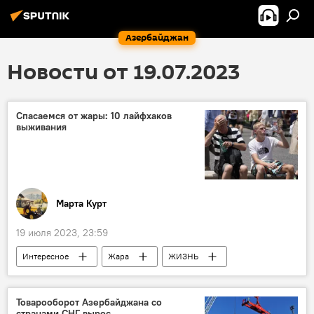
Азербайджан
Новости от 19.07.2023
Спасаемся от жары: 10 лайфхаков
выживания
Марта Курт
19 июля 2023, 23:59
Интересное
Жара
ЖИЗНЬ
Рекомендации
Товарооборот Азербайджана со
странами СНГ вырос