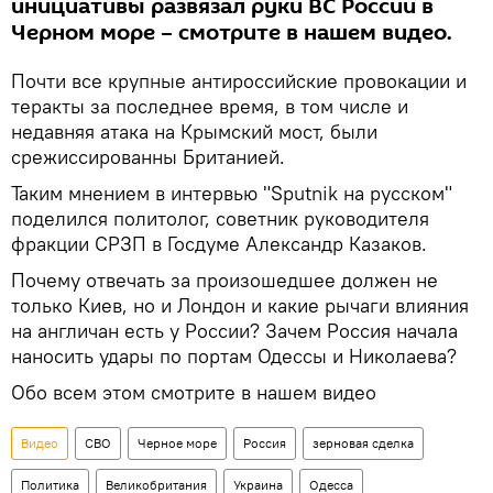
инициативы развязал руки ВС России в
Черном море – смотрите в нашем видео.
Почти все крупные антироссийские провокации и
теракты за последнее время, в том числе и
недавняя атака на Крымский мост, были
срежиссированны Британией.
Таким мнением в интервью "Sputnik на русском"
поделился политолог, советник руководителя
фракции СРЗП в Госдуме Александр Казаков.
Почему отвечать за произошедшее должен не
только Киев, но и Лондон и какие рычаги влияния
на англичан есть у России? Зачем Россия начала
наносить удары по портам Одессы и Николаева?
Обо всем этом смотрите в нашем видео
Видео
СВО
Черное море
Россия
зерновая сделка
Политика
Великобритания
Украина
Одесса