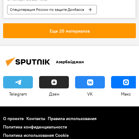
Спецоперация России по защите Донбасса
Минобороны России
Украина
ВСУ
боевики
БПЛА
Еще 20 материалов
Азербайджан
Telegram
Дзен
VK
Макс
О проекте
Контакты
Правила использования
Политика конфиденциальности
Политика использования Cookie