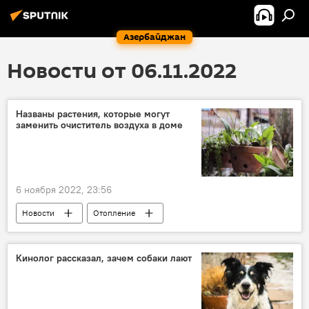
Азербайджан
Новости от 06.11.2022
Названы растения, которые могут
заменить очиститель воздуха в доме
6 ноября 2022, 23:56
Новости
Отопление
загрязнение воздуха
домашние растения
Здоровье
Кинолог рассказал, зачем собаки лают