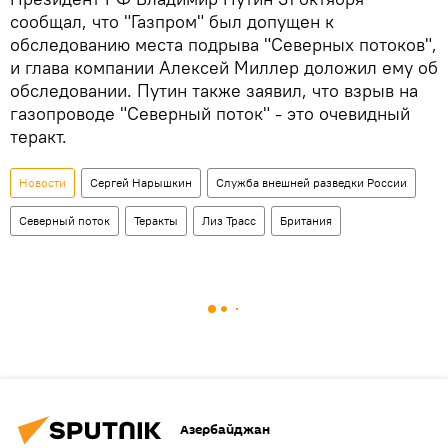
сообщал, что "Газпром" был допущен к
обследованию места подрыва "Северных потоков",
и глава компании Алексей Миллер доложил ему об
обследовании. Путин также заявил, что взрыв на
газопроводе "Северный поток" - это очевидный
теракт.
Новости
Сергей Нарышкин
Служба внешней разведки России
Северный поток
Теракты
Лиз Трасс
Британия
Азербайджан