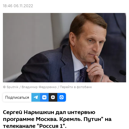
18:46 06.11.2022
© Sputnik / Владимир Федоренко
/
Перейти в фотобанк
Подписаться
Сергей Нарышкин дал интервью
программе Москва. Кремль. Путин" на
телеканале "Россия 1".