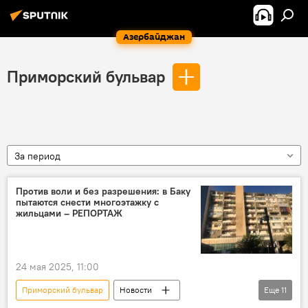
Азербайджан
Приморский бульвар
За период
Против воли и без разрешения: в Баку
пытаются снести многоэтажку с
жильцами – РЕПОРТАЖ
24 мая 2025, 11:00
Приморский бульвар
Новости
Еще
11