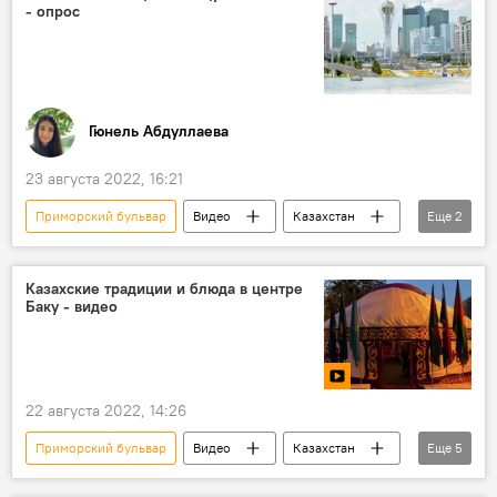
- опрос
Гюнель Абдуллаева
23 августа 2022, 16:21
Приморский бульвар
Видео
Казахстан
Еще
2
Опрос
Азербайджан
Казахские традиции и блюда в центре
Баку - видео
22 августа 2022, 14:26
Приморский бульвар
Видео
Казахстан
Еще
5
Баку
Культура
Посольство