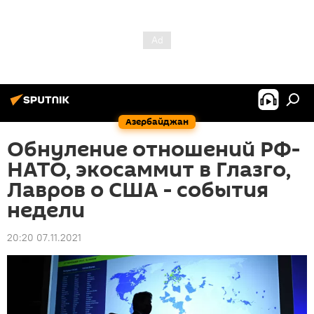
Азербайджан
Обнуление отношений РФ-
НАТО, экосаммит в Глазго,
Лавров о США - события
недели
20:20 07.11.2021