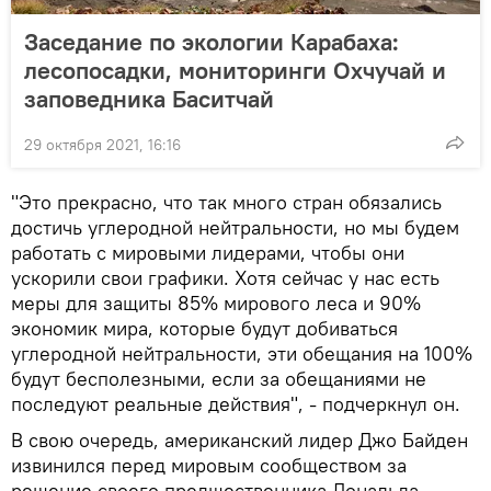
Заседание по экологии Карабаха:
лесопосадки, мониторинги Охчучай и
заповедника Баситчай
29 октября 2021, 16:16
"Это прекрасно, что так много стран обязались
достичь углеродной нейтральности, но мы будем
работать с мировыми лидерами, чтобы они
ускорили свои графики. Хотя сейчас у нас есть
меры для защиты 85% мирового леса и 90%
экономик мира, которые будут добиваться
углеродной нейтральности, эти обещания на 100%
будут бесполезными, если за обещаниями не
последуют реальные действия", - подчеркнул он.
В свою очередь, американский лидер Джо Байден
извинился перед мировым сообществом за
решение своего предшественника Дональда