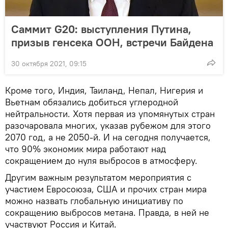
Саммит G20: выступления Путина,
призыв генсека ООН, встречи Байдена
30 октября 2021, 09:15
Кроме того, Индия, Таиланд, Непал, Нигерия и
Вьетнам обязались добиться углеродной
нейтральности. Хотя первая из упомянутых стран
разочаровала многих, указав рубежом для этого
2070 год, а не 2050-й. И на сегодня получается,
что 90% экономик мира работают над
сокращением до нуля выбросов в атмосферу.
Другим важным результатом мероприятия с
участием Евросоюза, США и прочих стран мира
можно назвать глобальную инициативу по
сокращению выбросов метана. Правда, в ней не
участвуют Россия и Китай.