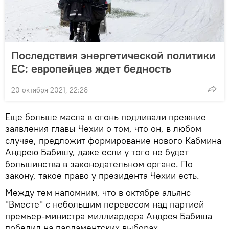
Последствия энергетической политики
ЕС: европейцев ждет бедность
20 октября 2021, 22:28
Еще больше масла в огонь подливали прежние
заявления главы Чехии о том, что он, в любом
случае, предложит формирование нового Кабмина
Андрею Бабишу, даже если у того не будет
большинства в законодательном органе. По
закону, такое право у президента Чехии есть.
Между тем напомним, что в октябре альянс
"Вместе" с небольшим перевесом над партией
премьер-министра миллиардера Андрея Бабиша
победил на парламентских выборах.