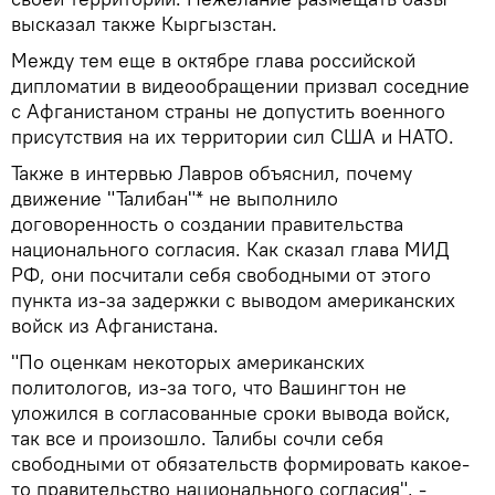
высказал также Кыргызстан.
Между тем еще в октябре глава российской
дипломатии в видеообращении призвал соседние
с Афганистаном страны не допустить военного
присутствия на их территории сил США и НАТО.
Также в интервью Лавров объяснил, почему
движение "Талибан"* не выполнило
договоренность о создании правительства
национального согласия. Как сказал глава МИД
РФ, они посчитали себя свободными от этого
пункта из-за задержки с выводом американских
войск из Афганистана.
"По оценкам некоторых американских
политологов, из-за того, что Вашингтон не
уложился в согласованные сроки вывода войск,
так все и произошло. Талибы сочли себя
свободными от обязательств формировать какое-
то правительство национального согласия", -