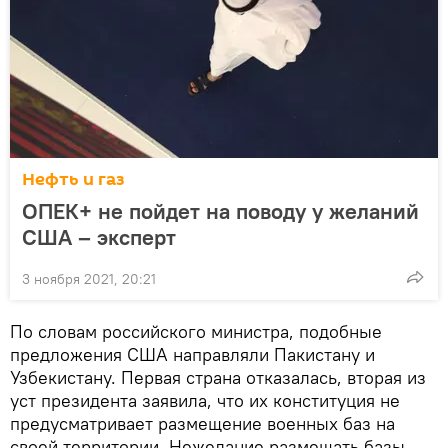
Нефть и газ
ОПЕК+ не пойдет на поводу у желаний
США – эксперт
3 ноября 2021, 20:21
По словам российского министра, подобные
предложения США направляли Пакистану и
Узбекистану. Первая страна отказалась, вторая из
уст президента заявила, что их конституция не
предусматривает размещение военных баз на
своей территории. Нежелание размещать базы