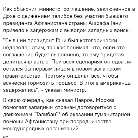
Как объяснил министр, соглашение, заключенное в
Дохе с движением талибов без участия бывшего
президента Афганистана страны Ашрафа Гани,
привело к задержкам с выводом западных войск.
"Бывший президент Гани был категорически
недоволен этим, так как понимал, что, если это
соглашение будет выполнено, то ему придется
делиться властью. При всех сценариях он едва ли
остался бы первым лицом в новом афганском
правительстве. Поэтому он делал все, чтобы
всячески тормозить процесс. В итоге американцы
задержались", - указал министр.
В свою очередь, как сказал Лавров, Москва
помогает западным странам договориться с
движением "Талибан"* об оказании гуманитарной
помощи Афганистану при посредничестве
международных организаций.