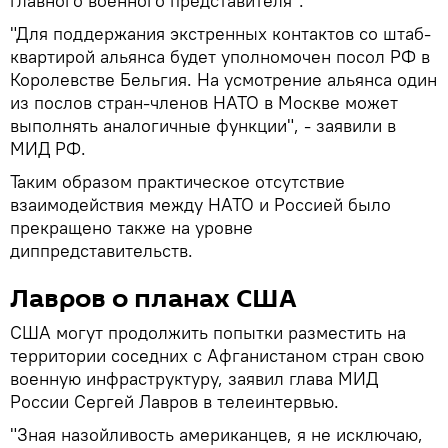
главного военного представителя".
"Для поддержания экстренных контактов со штаб-
квартирой альянса будет уполномочен посол РФ в
Королевстве Бельгия. На усмотрение альянса один
из послов стран-членов НАТО в Москве может
выполнять аналогичные функции", - заявили в
МИД РФ.
Таким образом практическое отсутствие
взаимодействия между НАТО и Россией было
прекращено также на уровне
диппредставительств.
Лавров о планах США
США могут продолжить попытки разместить на
территории соседних с Афганистаном стран свою
военную инфраструктуру, заявил глава МИД
России Сергей Лавров в телеинтервью.
"Зная назойливость американцев, я не исключаю,