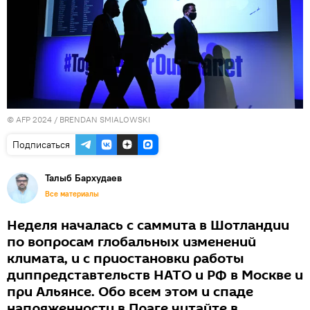
© AFP 2024 / BRENDAN SMIALOWSKI
Подписаться
Талыб Бархудаев
Все материалы
Неделя началась с саммита в Шотландии
по вопросам глобальных изменений
климата, и с приостановки работы
диппредставтельств НАТО и РФ в Москве и
при Альянсе. Обо всем этом и спаде
напряженности в Праге читайте в