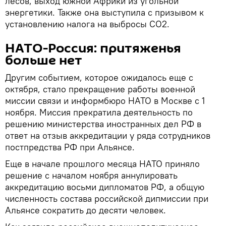
лесов, выход южной Африки из угольной
энергетики. Также она выступила с призывом к
установлению налога на выбросы СО2.
НАТО-Россия: притяженья
больше нет
Другим событием, которое ожидалось еще с
октября, стало прекращение работы военной
миссии связи и информбюро НАТО в Москве с 1
ноября. Миссия прекратила деятельность по
решению министерства иностранных дел РФ в
ответ на отзыв аккредитации у ряда сотрудников
постпредства РФ при Альянсе.
Еще в начале прошлого месяца НАТО приняло
решение с началом ноября аннулировать
аккредитацию восьми дипломатов РФ, а общую
численность состава российской дипмиссии при
Альянсе сократить до десяти человек.