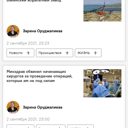
Зарина Оруджалиева
2 сентября 2021, 23:23
Новости
Происшествия
ЖИЗНЬ
Азербайджан
завод
Загрязнение
Атмосфера
Минздрав обвинил начинающих
хирургов за проведение операций,
которые им не под силам
Зарина Оруджалиева
2 сентября 2021, 23:00