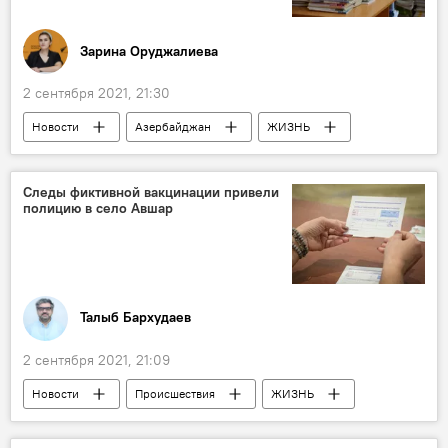
Зарина Оруджалиева
2 сентября 2021, 21:30
Новости
Азербайджан
ЖИЗНЬ
предметы
Школа
Победа
Следы фиктивной вакцинации привели
полицию в село Авшар
Талыб Бархудаев
2 сентября 2021, 21:09
Новости
Происшествия
ЖИЗНЬ
Азербайджан
Вакцинация
медики