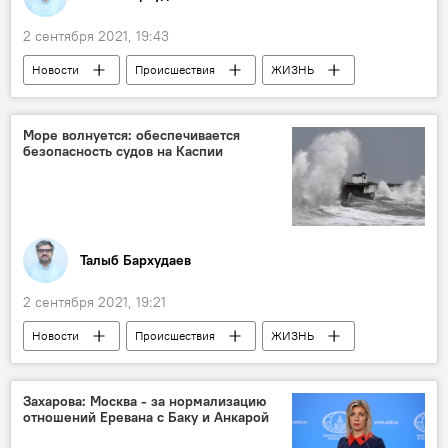
2 сентября 2021, 19:43
Новости
Происшествия
ЖИЗНЬ
Здоровье
Азербайджан
Государственное агентство продовольственной безопасности АР
Море волнуется: обеспечивается
безопасность судов на Каспии
цех
Талыб Бархудаев
2 сентября 2021, 19:21
Новости
Происшествия
ЖИЗНЬ
Азербайджан
море
ветер
Захарова: Москва - за нормализацию
отношений Еревана с Баку и Анкарой