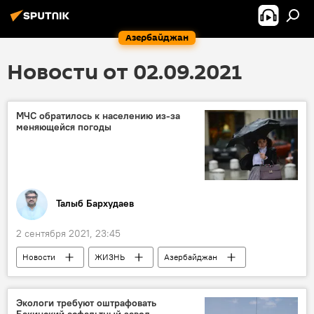
Азербайджан
Новости от 02.09.2021
МЧС обратилось к населению из-за
меняющейся погоды
Талыб Бархудаев
2 сентября 2021, 23:45
Новости
ЖИЗНЬ
Азербайджан
МЧС
опасность
Экологи требуют оштрафовать
Бакинский асфальтный завод