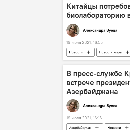
Китайцы потребов
биолабораторию 
Александра Зуева
19 июля 2021, 16:55
Новости
Новости мира
биолаборатория
Проверка
В пресс-службе К
встрече президен
Азербайджана
Александра Зуева
19 июля 2021, 16:16
Азербайджан
Новости