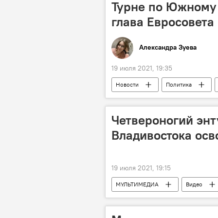
Турне по Южному 
глава Евросовета
Александра Зуева
19 июля 2021, 19:35
Новости
Политика
Четвероногий энту
Владивостока осв
19 июля 2021, 19:15
МУЛЬТИМЕДИА
Видео
Россия