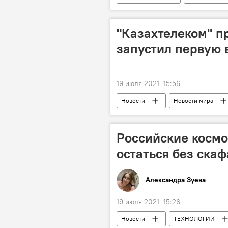
Москва
Дмитрий Песков
"Казахтелеком" п
запустил первую
19 июля 2021, 15:56
Новости
Новости мира
Новости компаний
Казахст
Российские косм
остаться без ска
Александра Зуева
19 июля 2021, 15:26
Новости
ТЕХНОЛОГИИ