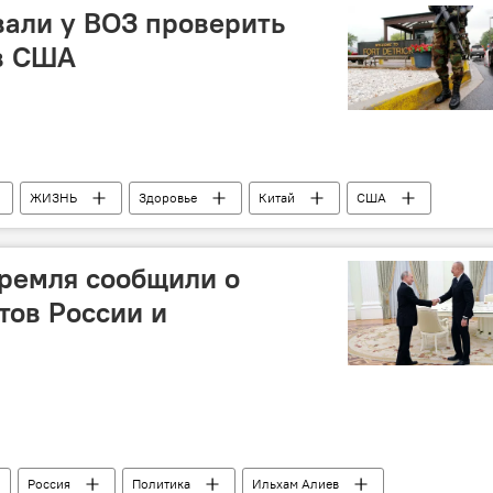
али у ВОЗ проверить
в США
ЖИЗНЬ
Здоровье
Китай
США
ВОЗ
ремля сообщили о
тов России и
Россия
Политика
Ильхам Алиев