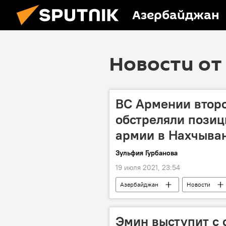
Азербайджан
Новости от 
ВС Армении второ
обстреляли пози
армии в Нахчыва
Зульфия Гурбанова
19 июля 2021, 23:54
Азербайджан
Новости
Эмин выступит с 