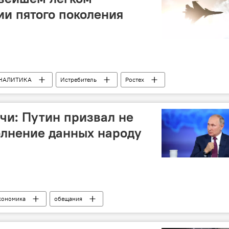
ии пятого поколения
НАЛИТИКА
Истребитель
Ростех
чи: Путин призвал не
олнение данных народу
кономика
обещания