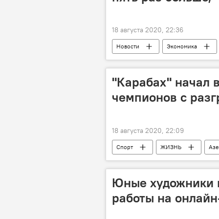
18 августа 2020, 22:36
Новости
Экономика
Европа
СНГ
импор
"Карабах" начал 
чемпионов с раз
18 августа 2020, 22:09
Спорт
ЖИЗНЬ
Азе
Лига чемпионов
победа
Юные художники 
работы на онлайн