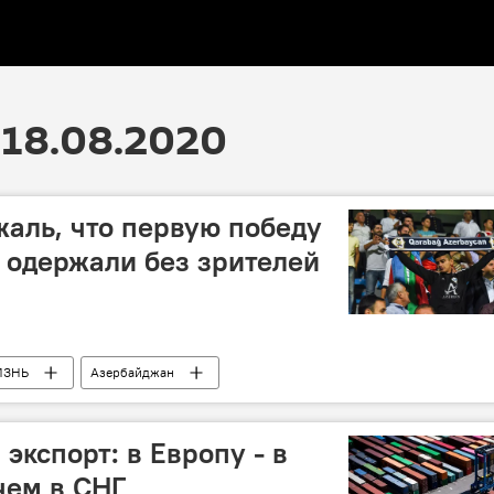
18.08.2020
жаль, что первую победу
 одержали без зрителей
ИЗНЬ
Азербайджан
экспорт: в Европу - в
чем в СНГ