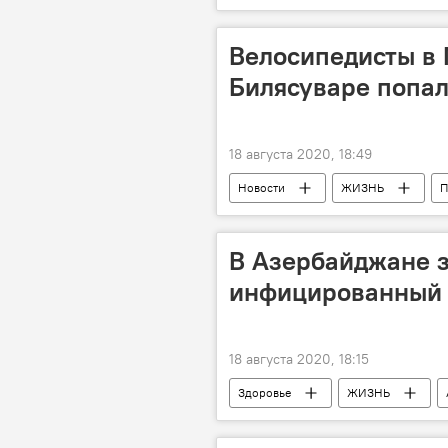
Жалоба
Штраф
Велосипедисты в
Билясуваре попал
18 августа 2020, 18:49
Новости
ЖИЗНЬ
П
Нарушение
Мингячевир
В Азербайджане з
инфицированный 
18 августа 2020, 18:15
Здоровье
ЖИЗНЬ