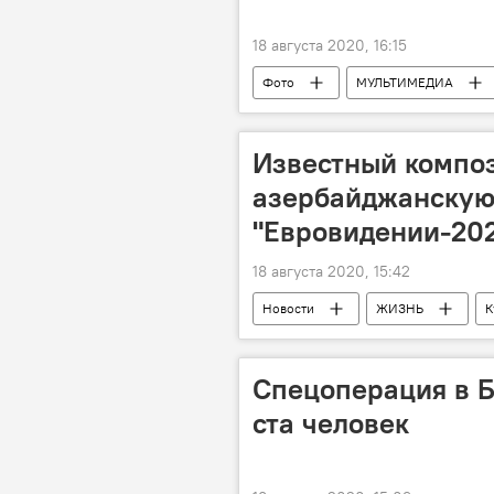
18 августа 2020, 16:15
Фото
МУЛЬТИМЕДИА
Новости
Известный композ
азербайджанскую
"Евровидении-202
18 августа 2020, 15:42
Новости
ЖИЗНЬ
К
Коронавирус
Спецоперация в Б
ста человек