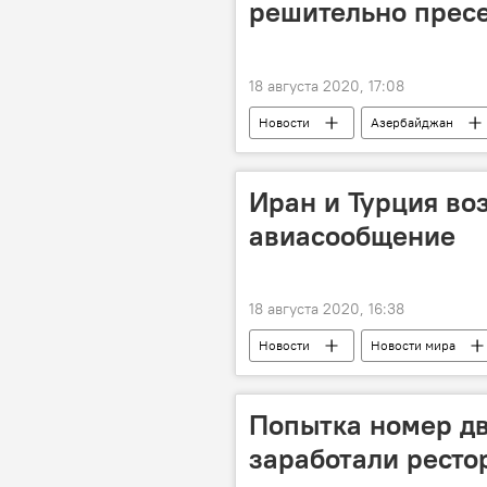
решительно пресе
18 августа 2020, 17:08
Новости
Азербайджан
Иран и Турция во
авиасообщение
18 августа 2020, 16:38
Новости
Новости мира
Попытка номер дв
заработали ресто