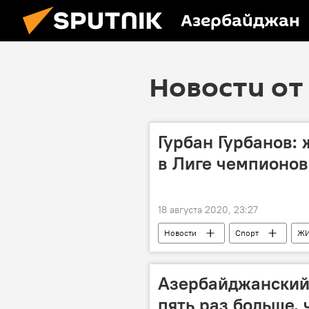
Азербайджан
Новости от 
Гурбан Гурбанов: 
в Лиге чемпионов
18 августа 2020, 23:27
Новости
Спорт
Ж
Азербайджанский 
пять раз больше, 