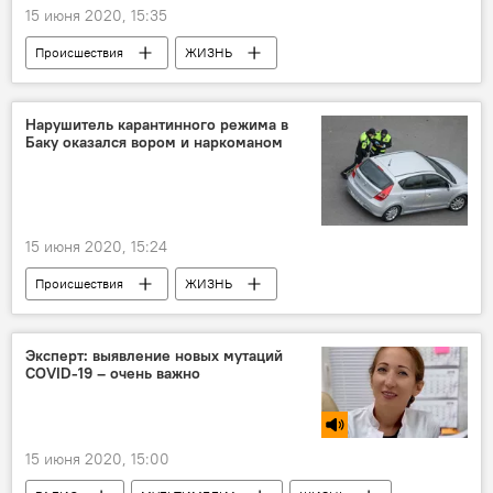
15 июня 2020, 15:35
Происшествия
ЖИЗНЬ
Азербайджан
Новости
землетрясение
Нарушитель карантинного режима в
Баку оказался вором и наркоманом
15 июня 2020, 15:24
Происшествия
ЖИЗНЬ
Азербайджан
Новости
Наркотики
Вор
Эксперт: выявление новых мутаций
COVID-19 – очень важно
15 июня 2020, 15:00