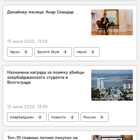
ветер
Прогноз погоды
Дизайнер месяца: Анар Скандар
15 июня 2020, 13:58
Герои
Sputnik Style
герой
интервью
неделя моды
Назначена награда за поимку убийцы
азербайджанского студента в
Волгограде
15 июня 2020, 13:49
Азербайджан
Новости
Россия
Топ–10 главных летних покупок на