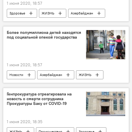
1 июня 2020, 18:57
Здоровье
ЖИЗНЬ
Азербайджан
Новости
Коронавирус
Более полумиллиона детей находятся
под социальной опекой государства
1 июня 2020, 18:57
Новости
Азербайджан
ЖИЗНЬ
дети
опека
Генпрокуратура отреагировала на
новость о смерти сотрудника
Прокуратуры Баку от COVID-19
1 июня 2020, 18:35
ЖИЗНЬ
Происшествия
Здоровье