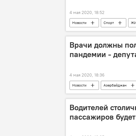
4 мая 2020, 18:52
Новости
Спорт
Ж
Спортивная гимнастика
Врачи должны пол
пандемии - депут
4 мая 2020, 18:36
Новости
Азербайджан
Льготы
Водителей столич
пассажиров будет