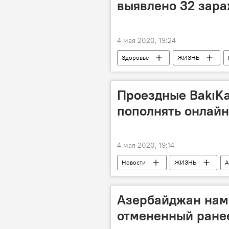
выявлено 32 зар
4 мая 2020, 19:24
Здоровье
ЖИЗНЬ
Проездные BakıKa
пополнять онлайн
4 мая 2020, 19:14
Новости
ЖИЗНЬ
А
Азербайджан нам
отмененный ране