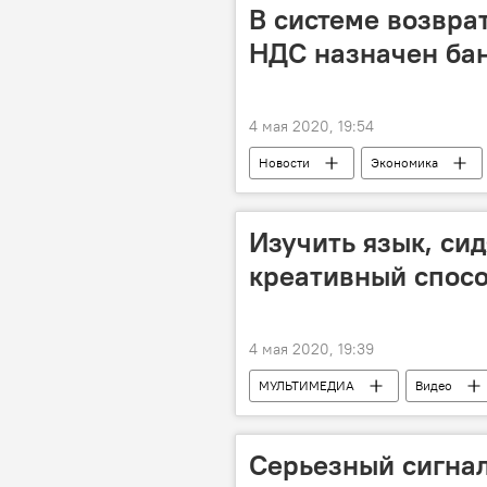
В системе возвра
НДС назначен бан
4 мая 2020, 19:54
Новости
Экономика
Изучить язык, си
креативный спосо
4 мая 2020, 19:39
МУЛЬТИМЕДИА
Видео
Серьезный сигнал: