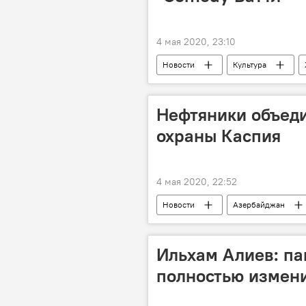
4 мая 2020, 23:10
Новости
Культура
Нефтяники объеди
охраны Каспия
4 мая 2020, 22:52
Новости
Азербайджан
Ильхам Алиев: па
полностью измен