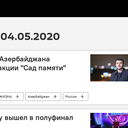
04.05.2020
 Азербайджана
акции "Сад памяти"
ЖИЗНЬ
Азербайджан
Россия
у вышел в полуфинал