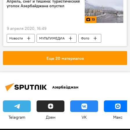
Апрель, снег и тишина: туристический
уголок Азербайджана опустел
13
9 апреля 2020, 16:49
Новости
МУЛЬТИМЕДИА
Фото
ЖИЗНЬ
Азербайджан
Еще 20 материалов
Азербайджан
Telegram
Дзен
VK
Макс