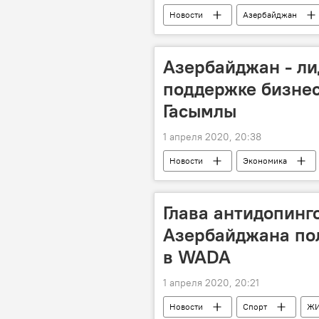
Новости
Азербайджан
Азербайджан - ли
поддержке бизнес
Гасымлы
1 апреля 2020, 20:38
Новости
Экономика
Поддержка
Вюсал Гасымлы
Глава антидопинго
Азербайджана по
в WADA
1 апреля 2020, 20:21
Новости
Спорт
Ж