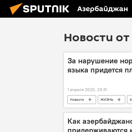
Азербайджан
Новости от 
За нарушение но
языка придется п
1 апреля 2020, 23:31
Новости
ЖИЗНЬ
А
Как азербайджан
придерживаются 