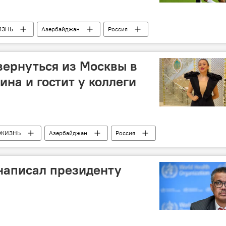
ИЗНЬ
Азербайджан
Россия
вернуться из Москвы в
ина и гостит у коллеги
ЖИЗНЬ
Азербайджан
Россия
написал президенту