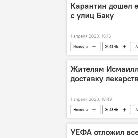
Карантин дошел е
с улиц Баку
1 апреля 2020, 19:16
Новости
ЖИЗНЬ
А
полиция
Правила
Жителям Исмаилл
доставку лекарст
1 апреля 2020, 18:49
Новости
ЖИЗНЬ
А
Коронавирус
УЕФА отложил все