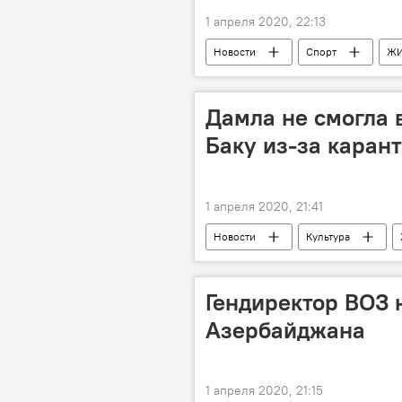
1 апреля 2020, 22:13
Новости
Спорт
Ж
Рамиль Шейдаев
Дамла не смогла 
Баку из-за карант
1 апреля 2020, 21:41
Новости
Культура
Раксана Исмайлова
Дамла
Гендиректор ВОЗ 
Азербайджана
1 апреля 2020, 21:15