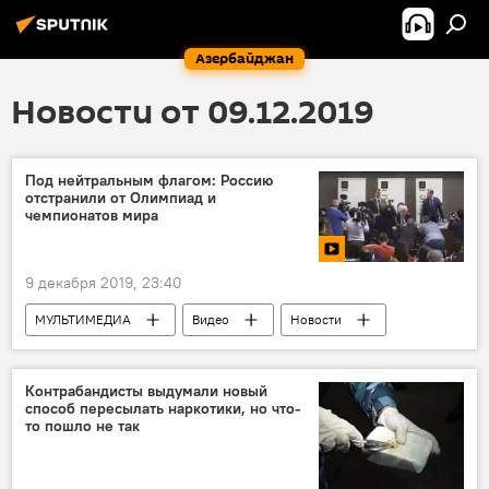
Азербайджан
Новости от 09.12.2019
Под нейтральным флагом: Россию
отстранили от Олимпиад и
чемпионатов мира
9 декабря 2019, 23:40
МУЛЬТИМЕДИА
Видео
Новости
Спорт
ЖИЗНЬ
Россия
Контрабандисты выдумали новый
способ пересылать наркотики, но что-
то пошло не так