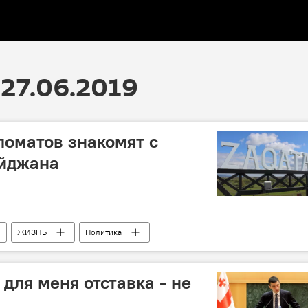
27.06.2019
оматов знакомят с
йджана
ЖИЗНЬ
Политика
 для меня отставка - не