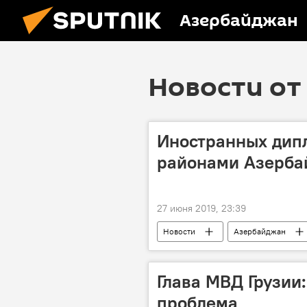
Азербайджан
Новости от 
Иностранных дипл
районами Азерба
27 июня 2019, 23:39
Новости
Азербайджан
Глава МВД Грузии:
проблема