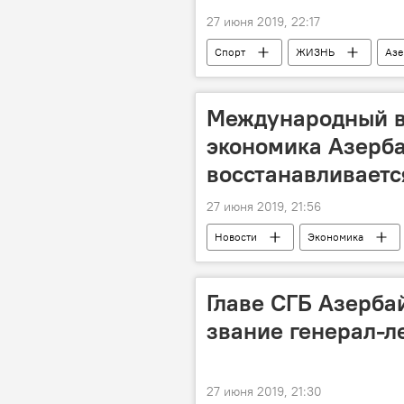
27 июня 2019, 22:17
Спорт
ЖИЗНЬ
Азе
Евроигры
Минск
Международный в
экономика Азерб
восстанавливаетс
27 июня 2019, 21:56
Новости
Экономика
Главе СГБ Азерба
звание генерал-л
27 июня 2019, 21:30