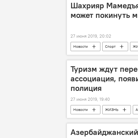
Шахрияр Мамедъя
может покинуть м
27 июня 2019, 20:02
Новости
Спорт
Ж
Туризм ждут пере
ассоциация, появ
полиция
27 июня 2019, 19:40
Новости
ЖИЗНЬ
А
Азербайджанский 