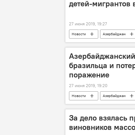
детей-мигрантов 
27 июня 2019, 19:27
Новости
Азербайджан
Азербайджанский 
бразильца и поте
поражение
27 июня 2019, 19:20
Новости
Азербайджан
За дело взялась п
виновников массо