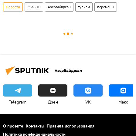
Новости
ЖИЗНЬ
Азербайджан
туризм
перемены
Азербайджан
Telegram
Дзен
VK
Макс
О проекте
Контакты
Правила использования
Политика конфиденциальности