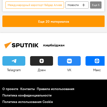
Международный аэропорт Гейдар Алиев
Новости
Еще
5
Азербайджан
Кыргызстан
Садыр Жапаров
Государственный визит
Еще 20 материалов
Почетный караул
Азербайджан
Telegram
Дзен
VK
Макс
О проекте
Контакты
Правила использования
Политика конфиденциальности
Политика использования Cookie