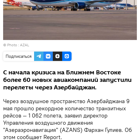
© Photo : AZAL
Подписаться
С начала кризиса на Ближнем Востоке
более 60 новых авиакомпаний запустили
перелеты через Азербайджан.
Через воздушное пространство Азербайджана 9
мая прошло рекордное количество транзитных
рейсов — 1 062 полета, заявил директор
Управления воздушного движения
"Азераэронавигация" (AZANS) Фархан Гулиев. Об
этом сообщает Report.