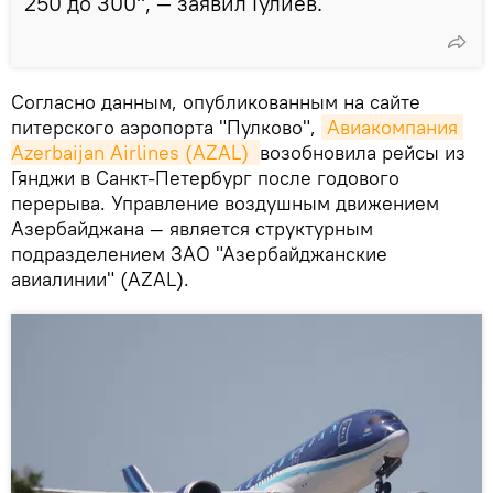
250 до 300", — заявил Гулиев.
Согласно данным, опубликованным на сайте
питерского аэропорта "Пулково",
Авиакомпания 
Azerbaijan Airlines (AZAL) 
возобновила рейсы из
Гянджи в Санкт-Петербург после годового
перерыва. Управление воздушным движением
Азербайджана — является структурным
подразделением ЗАО "Азербайджанские
авиалинии" (AZAL).