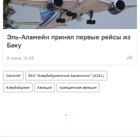
Эль-Аламейн принял первые рейсы из
Баку
8 июня, 14:59
Самолет
ЗАО "Азербайджанские Авиалинии" (AZAL)
Азербайджан
Авиация
гражданская авиация