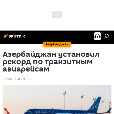
Азербайджан
Азербайджан установил
рекорд по транзитным
авиарейсам
20:20 11.06.2026