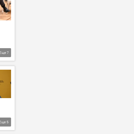
Еще
7
Еще
5