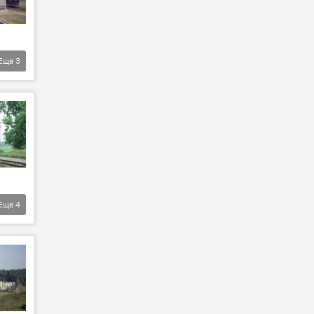
Еще
3
Еще
4