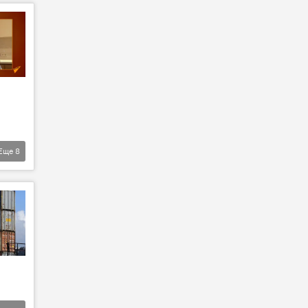
Еще
8