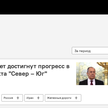
За период
ет достигнут прогресс в
та "Север – Юг"
Россия
Иран
Железные дороги