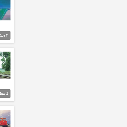
Еще
11
Еще
2