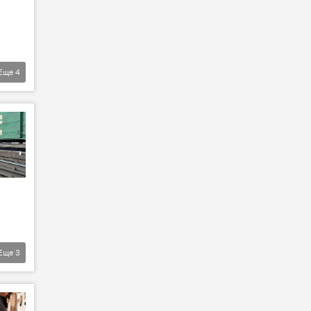
Еще
4
Еще
3