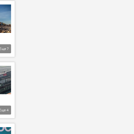
Еще
7
Еще
4