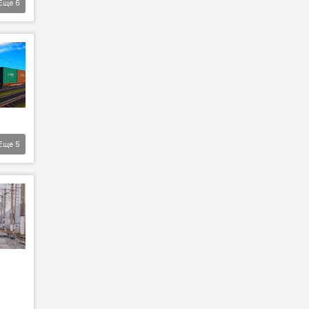
Еще
6
Еще
5