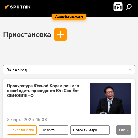
Азербайджан
Приостановка
За период
Прокуратура Южной Кореи решила
освободить президента Юн Сок Ёля -
ОБНОВЛЕНО
8 марта 2025, 15:03
Приостановка
Новости
Новости мира
Еще
7