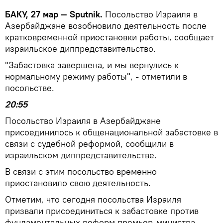
БАКУ, 27 мар — Sputnik.
Посольство Израиля в
Азербайджане возобновило деятельность после
кратковременной приостановки работы, сообщает
израильское диппредставительство.
"Забастовка завершена, и мы вернулись к
нормальному режиму работы", - отметили в
посольстве.
20:55
Посольство Израиля в Азербайджане
присоединилось к общенациональной забастовке в
связи с судебной реформой, сообщили в
израильском диппредставительстве.
В связи с этим посольство временно
приостановило свою деятельность.
Отметим, что сегодня посольства Израиля
призвали присоединиться к забастовке против
фундаментальных реформ премьер-министра