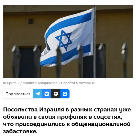
© Sputnik / Vladimir Astapkovich
/
Перейти в фотобанк
Подписаться
Посольства Израиля в разных странах уже
объявили в своих профилях в соцсетях,
что присоединились к общенациональной
забастовке.