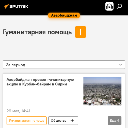
Азербайджан
Гуманитарная помощь
За период
Азербайджан провел гуманитарную
акцию в Курбан-байрам в Сирии
29 мая, 14:41
Гуманитарная помощь
Общество
Еще
4