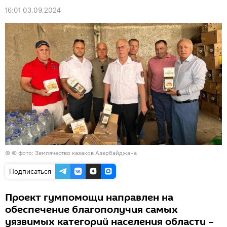
16:01 03.09.2024
© © фото: Землячество казаков Азербайджана
Подписаться
Проект гумпомощи направлен на
обеспечение благополучия самых
уязвимых категорий населения области –