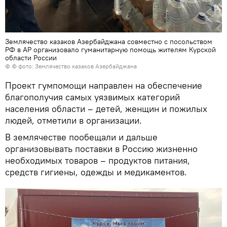
Землячество казаков Азербайджана совместно с посольством
РФ в АР организовало гуманитарную помощь жителям Курской
области России
© © фото: Землячество казаков Азербайджана
Проект гумпомощи направлен на обеспечение
благополучия самых уязвимых категорий
населения области – детей, женщин и пожилых
людей, отметили в организации.
В землячестве пообещали и дальше
организовывать поставки в Россию жизненно
необходимых товаров – продуктов питания,
средств гигиены, одежды и медикаментов.