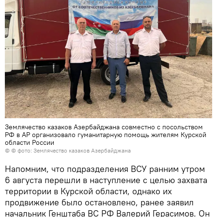
Землячество казаков Азербайджана совместно с посольством
РФ в АР организовало гуманитарную помощь жителям Курской
области России
© © фото: Землячество казаков Азербайджана
Напомним, что подразделения ВСУ ранним утром
6 августа перешли в наступление с целью захвата
территории в Курской области, однако их
продвижение было остановлено, ранее заявил
начальник Генштаба ВС РФ Валерий Герасимов. Он