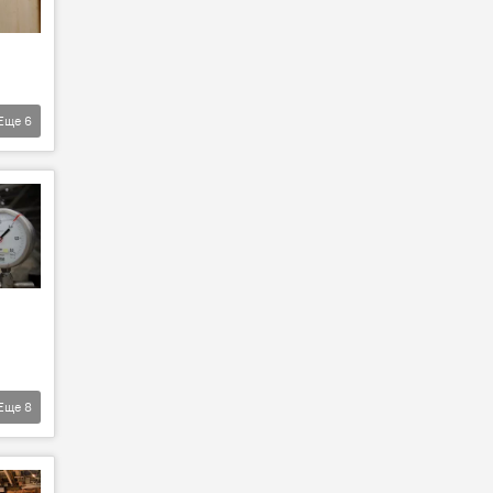
Еще
6
Еще
8