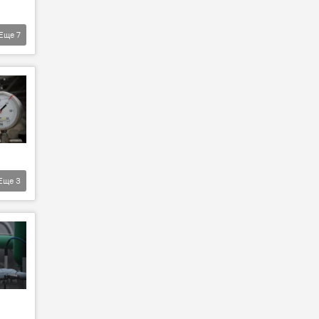
Еще
7
Еще
3