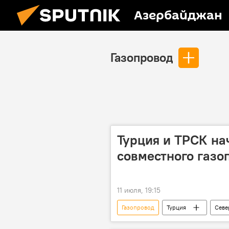
Азербайджан
Газопровод
Турция и ТРСК на
совместного газо
11 июля, 19:15
Газопровод
Турция
Севе