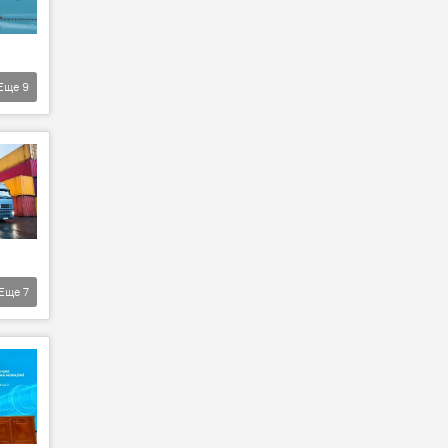
Еще
9
Еще
7