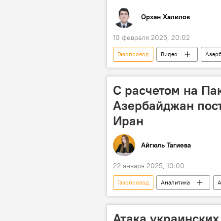
Орхан Халилов
10 февраля 2025, 20:02
Газопровод
Видео
Азер
Экономика
энергетика
Поставки газа
транзит
С расчетом на Пак
Азербайджан пост
Иран
Айгюль Тагиева
22 января 2025, 10:00
Газопровод
Аналитика
А
энергетика
Поставки газа
Запад
Китай
Ильх
Атака украинских