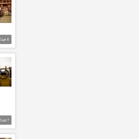
Еще
6
Еще
7