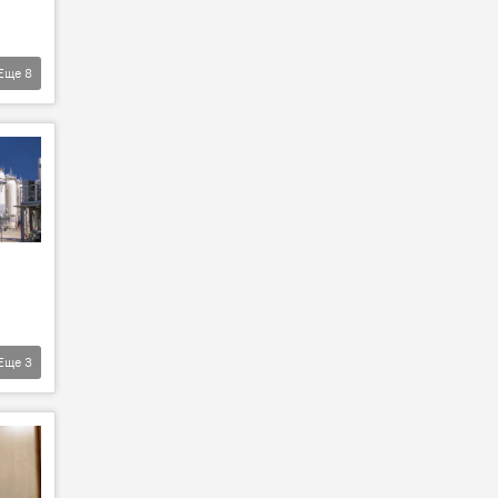
Еще
8
Еще
3