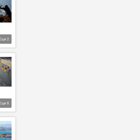
Еще
2
Еще
6