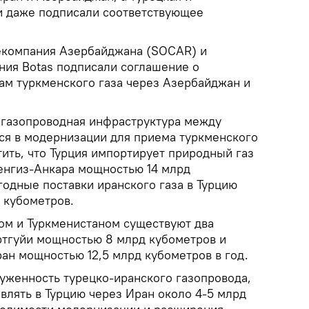
и даже подписали соответствующее
екомпания Азербайджана (SOCAR) и
ния Botas подписали соглашение о
кам туркменского газа через Азербайджан и
о газопроводная инфраструктура между
ся в модернизации для приема туркменского
тить, что Турция импортирует природный газ
Тенгиз-Анкара мощностью 14 млрд
годные поставки иранского газа в Турцию
 кубометров.
ом и Туркменистаном существуют два
ртгуйи мощностью 8 млрд кубометров и
ан мощностью 12,5 млрд кубометров в год.
руженность турецко-иранского газопровода,
влять в Турцию через Иран около 4-5 млрд