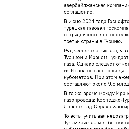
азербайджанская компани
соглашение.
В июне 2024 года Госнефт
турецкая газовая госкомпа
сотрудничестве по постав
третьи страны в Турцию.
Ряд экспертов считает, чт
Турцией и Ираном нуждает
газа. Однако следует отме
из Ирана по газопроводу 
кубометров. При этом еже
составляют около 9,5 млрд
В то же время между Иран
газопровода: Корпедже-Гу
Довлетабад-Серахс-Хангир
То есть, учитывая недозаг
Туркменистан мог бы поста