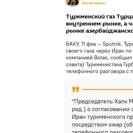
Все материалы
Туркменский газ Турц
внутреннем рынке, а 
рынке азербайджанско
БАКУ, 11 фев — Sputnik. Ту
своего газа через Иран по
компанией Botas, сообщил
совета) Туркменистана Гу
телефонного разговора с
"Председатель Халк 
ред.) о согласовании 
Иран туркменского пр
посредством swap (об
телефонного разгово