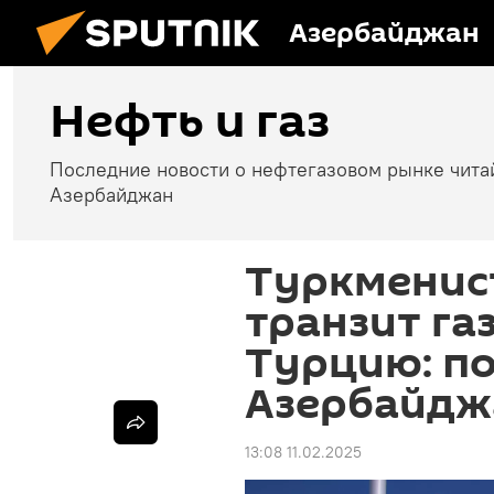
Азербайджан
Нефть и газ
Последние новости о нефтегазовом рынке чита
Азербайджан
Туркменис
транзит га
Турцию: по
Азербайдж
13:08 11.02.2025