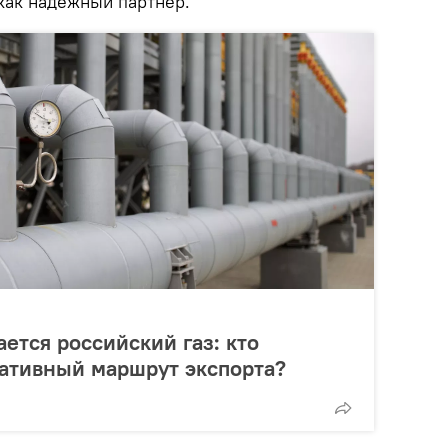
как надежный партнер.
ется российский газ: кто
нативный маршрут экспорта?