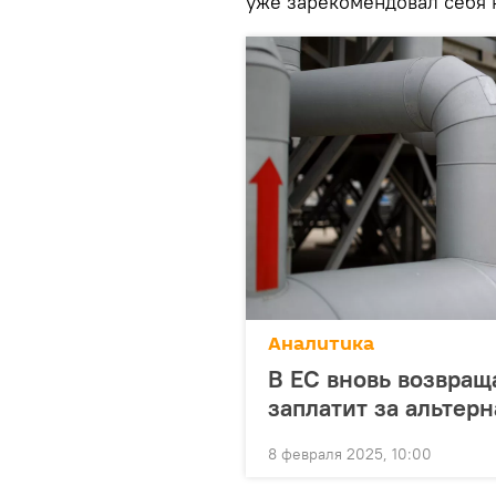
уже зарекомендовал себя 
Аналитика
В ЕС вновь возвраща
заплатит за альтер
8 февраля 2025, 10:00