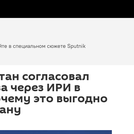
йте в специальном сюжете Sputnik
тан согласовал
за через ИРИ в
чему это выгодно
ану